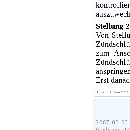
kontroll
auszuwech
Stellung 2
Von Stell
Zündschlü
zum Ansc
Zündschlüs
anspringen
Erst danac
Bewerten - Schlecht
2007-03-02 
(Gelesen: 2