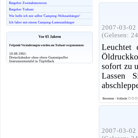
Ratgeber Zweitaktmotoren
Ratgeber Trabant
Wie helfe ich mir selbst 'Camping-Wohnanhänger'
Ich fahre mit einem Camping-Lastenanhänger
2007-03-02 
(Gelesen: 2
Vor 65 Jahren
Leuchtet 
Folgende Veränderungen wurden am Trabant vorgenommen:
10.08.1961:
Öldruckko
Dreieckslenker ohne obere Gummipuffer
Instrumententafel in Tüpfellack
sofort zu
Lassen S
abschlepp
Bewerten - Schlecht
2007-03-02 