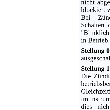
nicht abg
blockiert 
Bei Zünd
Schalten 
"Blinklich
in Betrieb.
Stellung 0
ausgeschal
Stellung 1
Die Zündun
betriebsber
Gleichzeit
im Instrum
dies nic