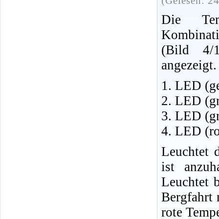
(Gelesen: 2
Die Tem
Kombinat
(Bild 4/
angezeigt.
1. LED (g
2. LED (g
3. LED (g
4. LED (r
Leuchtet 
ist anzu
Leuchtet 
Bergfahrt
rote Tempe