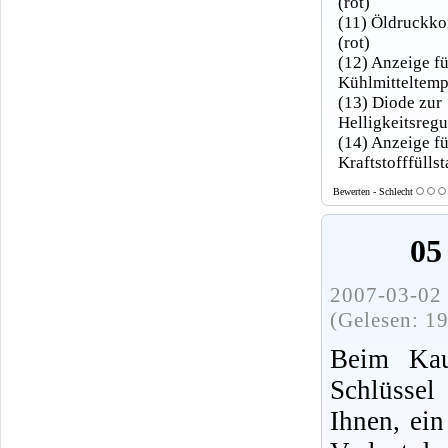
(rot)
(11) Öldruckko
(rot)
(12) Anzeige fü
Kühlmitteltemp
(13) Diode zur
Helligkeitsregu
(14) Anzeige fü
Kraftstofffülls
Bewerten - Schlecht
05
2007-03-02 
(Gelesen: 1
Beim Kau
Schlüssel
Ihnen, ein