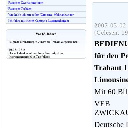
Ratgeber Zweitaktmotoren
Ratgeber Trabant
Wie helfe ich mir selbst 'Camping-Wohnanhänger'
Ich fahre mit einem Camping-Lastenanhänger
2007-03-02 
(Gelesen: 1
Vor 65 Jahren
BEDIEN
Folgende Veränderungen wurden am Trabant vorgenommen:
10.08.1961:
Dreieckslenker ohne obere Gummipuffer
für den P
Instrumententafel in Tüpfellack
Trabant 1
Limousine
Mit 60 Bil
VEB S
ZWICKAU 
Deutsche 