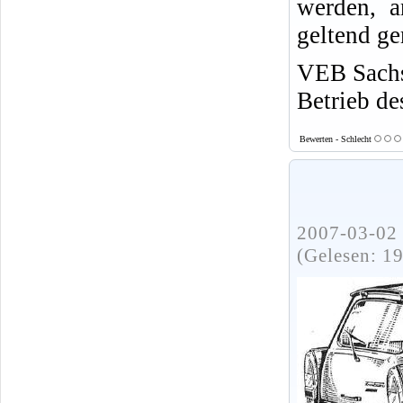
werden, a
geltend g
VEB Sachs
Betrieb 
Bewerten - Schlecht
2007-03-02 
(Gelesen: 1