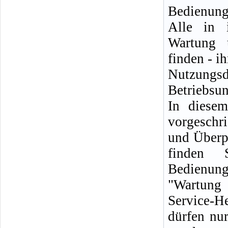
Bedienungs
Alle in 
Wartung 
finden - i
Nutzungsd
Betriebsun
In diese
vorgeschr
und Überp
finden 
Bedienun
"Wartung 
Service-
dürfen nur