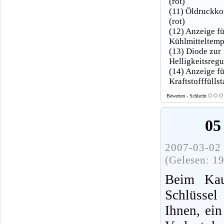
(rot)
(11) Öldruckko
(rot)
(12) Anzeige fü
Kühlmitteltemp
(13) Diode zur
Helligkeitsregu
(14) Anzeige fü
Kraftstofffülls
Bewerten - Schlecht
05
2007-03-02 
(Gelesen: 1
Beim Kau
Schlüssel
Ihnen, ein