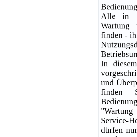
Bedienungs
Alle in 
Wartung 
finden - i
Nutzungsd
Betriebsun
In diese
vorgeschr
und Überp
finden 
Bedienun
"Wartung 
Service-
dürfen nur