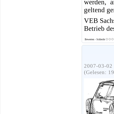
werden, a
geltend g
VEB Sachs
Betrieb 
Bewerten - Schlecht
2007-03-02 
(Gelesen: 1