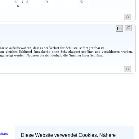
s
r so aufzubewahren, dass es bei Verlust der Schlüssel sofort greifbar ist.
m gleichen Schlüssel {ungekerbt, ohne Schutzkappe) geöffnet und verschlossen werden.
gefertigt werden. Notieren Sie sich deshalb die Nummer Ihrer Schlüssel.
rabant
Diese Website verwendet Cookies. Nähere