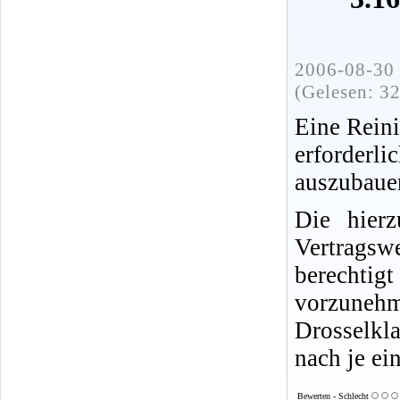
2006-08-30 
(Gelesen: 3
Eine Reini
erforder
auszubauen
Die hierz
Vertragsw
berechtigt
vorzune
Drosselkl
nach je ei
Bewerten - Schlecht