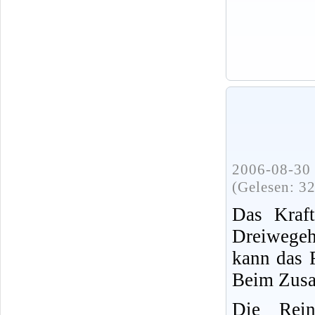
2006-08-30 
(Gelesen: 3
Das Kraft
Dreiwege
kann das 
Beim Zusa
Die Rei