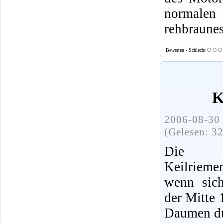
normalen
rehbraune
Bewerten - Schlecht
K
2006-08-30 
(Gelesen: 3
Die 
Keilrieme
wenn sich
der Mitte 
Daumen du