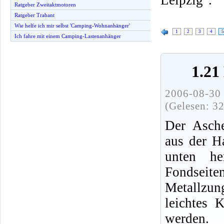
Ratgeber Zweitaktmotoren
Ratgeber Trabant
Wie helfe ich mir selbst 'Camping-Wohnanhänger'
1
2
3
4
5
Ich fahre mit einem Camping-Lastenanhänger
1.21
2006-08-30 
(Gelesen: 3
Der Asche
aus der H
unten he
Fondseite
Metallzun
leichtes 
werden.