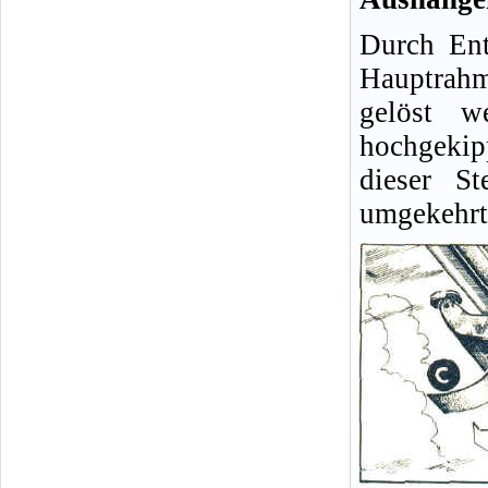
Durch Ent
Hauptrahm
gelöst w
hochgekip
dieser S
umgekehrt