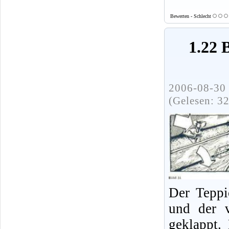
Bewerten - Schlecht
1.22 
2006-08-30 
(Gelesen: 3
Der Teppi
und der v
geklappt.