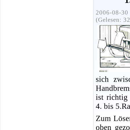
2006-08-30 
(Gelesen: 3
sich zwis
Handbrems
ist richti
4. bis 5.R
Zum Lösen
oben gezo