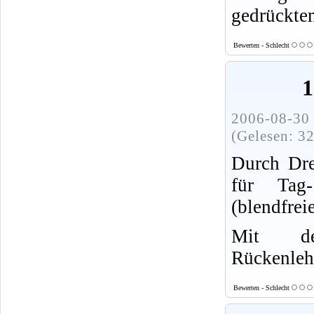
gedrücktem
Bewerten - Schlecht
1
2006-08-30 
(Gelesen: 3
Durch Dr
für Tag-
(blendfrei
Mit d
Rückenlehn
Bewerten - Schlecht