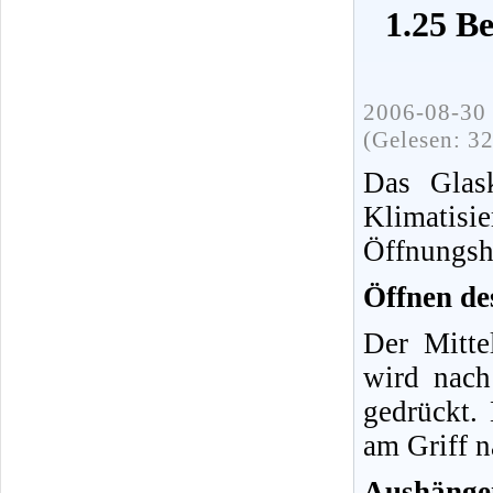
1.25 B
2006-08-30 
(Gelesen: 3
Das Glask
Klimatis
Öffnungsh
Öffnen de
Der Mitte
wird nach
gedrückt. 
am Griff n
Aushänge