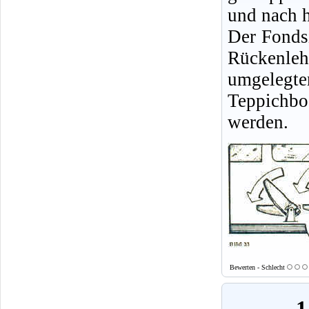
und nach h
Der Fonds
Rückenlehn
umgeleg
Teppichb
werden.
Bewerten - Schlecht
1