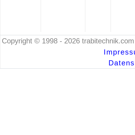
Copyright © 1998 - 2026 trabitechnik.com 
Impress
Datensc