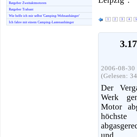
Ratgeber Zweitaktmotoren
Ratgeber Trabant
Wie helfe ich mir selbst 'Camping-Wohnanhänger'
1
2
3
4
5
Ich fahre mit einem Camping-Lastenanhänger
3.1
2006-08-30 
(Gelesen: 3
Der Verg
Werk ge
Motor ab
höchste 
abgasgere
und