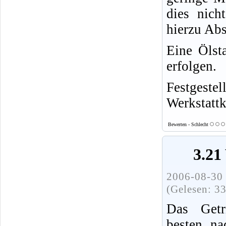
dies nich
hierzu Abs
Eine Ölst
erfolgen.
Festgest
Werkstattk
Bewerten - Schlecht
3.21
2006-08-30 
(Gelesen: 3
Das Getr
besten na