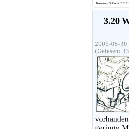
Bewerten - Schlecht
3.20 W
2006-08-30 
(Gelesen: 3
vorhanden
geringe Me