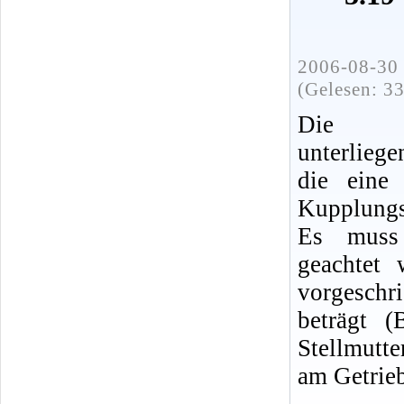
2006-08-30 
(Gelesen: 3
Die Kup
unterlieg
die eine
Kupplungs
Es muss 
geachtet 
vorgeschr
beträgt (
Stellmutt
am Getrieb