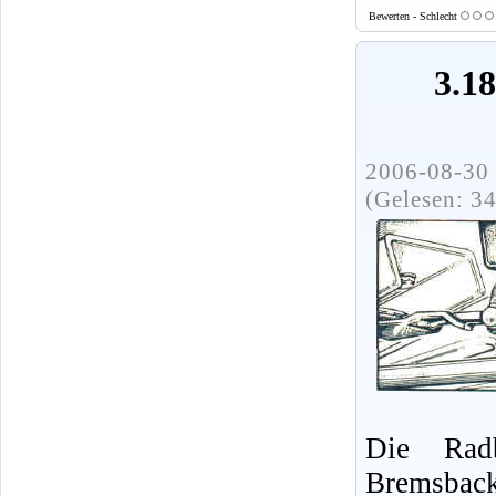
Bewerten - Schlecht
3.1
2006-08-30 
(Gelesen: 3
Die Radb
Bremsbac