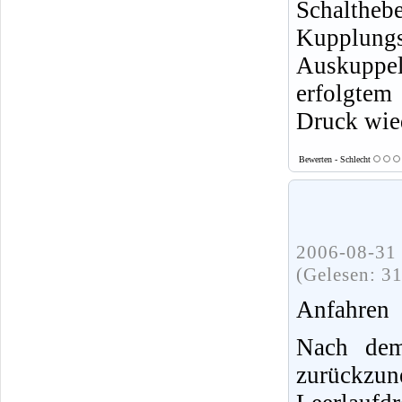
Schalth
Kupplungs
Auskuppe
erfolgtem
Druck wie
Bewerten - Schlecht
2006-08-31 
(Gelesen: 3
Anfahren
Nach dem
zurück