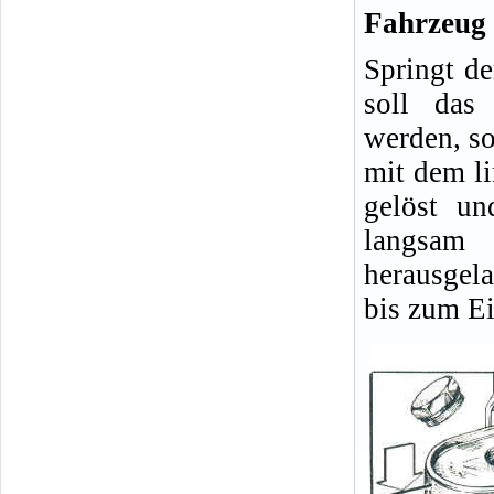
Fahrzeug 
Springt d
soll das
werden, so
mit dem li
gelöst u
langsa
herausgela
bis zum Ei