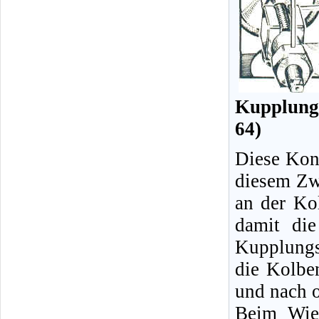
Kupplungs
64)
Diese Kont
diesem Zw
an der Ko
damit die
Kupplung
die Kolbe
und nach 
Beim Wied