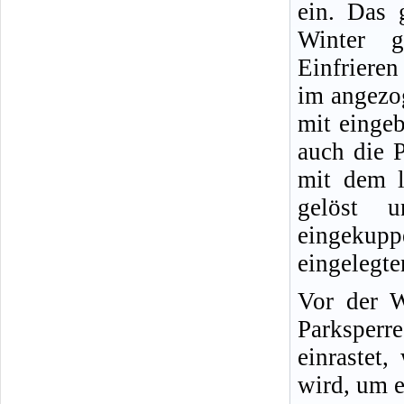
ein. Das 
Winter 
Einfriere
im angezo
mit einge
auch die P
mit dem l
gelöst u
eingekupp
eingelegt
Vor der W
Parksper
einrastet
wird, um e