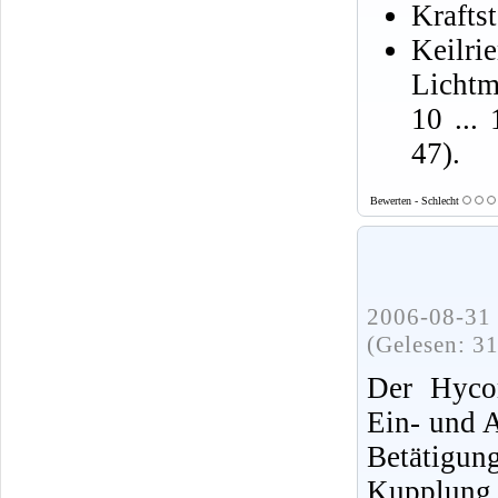
Krafts
Keilr
Lichtm
10 ...
47).
Bewerten - Schlecht
2006-08-31 
(Gelesen: 3
Der Hycom
Ein- und 
Betätigung
Kupplung 