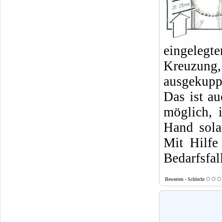
eingelegt
Kreuzung,
ausgekupp
Das ist a
möglich, 
Hand sola
Mit Hilfe
Bedarfsfal
Bewerten - Schlecht