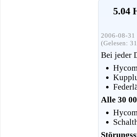
5.04 
2006-08-31 
(Gelesen: 3
Bei jeder 
Hycoma
Kupplu
Federl
Alle 30 0
Hycoma
Schalt
Störungss