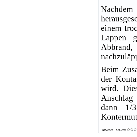
Nachdem
herausges
einem tro
Lappen g
Abbrand, 
nachzuläp
Beim Zusa
der Konta
wird. Die
Anschlag 
dann 1/3
Kontermut
Bewerten - Schlecht