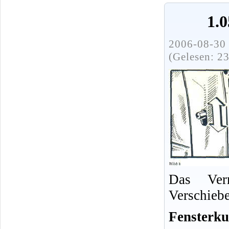
1.
2006-08-30 
(Gelesen: 2
Das Verr
Verschieb
Fensterku