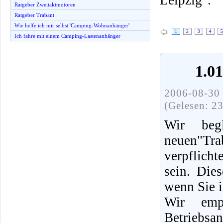
Ratgeber Zweitaktmotoren
Ratgeber Trabant
Wie helfe ich mir selbst 'Camping-Wohnanhänger'
1
2
3
4
5
Ich fahre mit einem Camping-Lastenanhänger
1.0
2006-08-30 
(Gelesen: 2
Wir beg
neuen"Tra
verpflich
sein. Die
wenn Sie i
Wir emp
Betriebsa