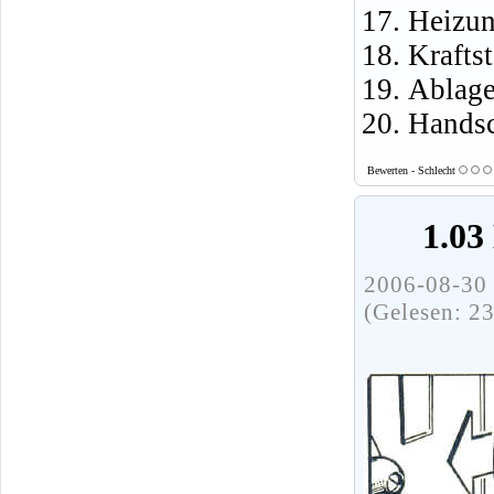
Heizun
Krafts
Ablage
Handsc
Bewerten - Schlecht
1.03
2006-08-30 
(Gelesen: 2