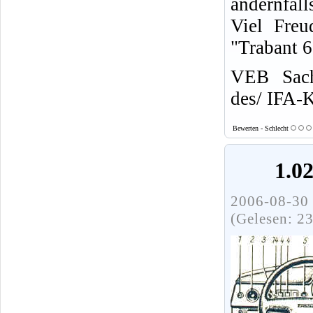
andernfall
Viel Freu
"Trabant 
VEB Sach
des/ IFA-
Bewerten - Schlecht
1.0
2006-08-30 
(Gelesen: 2