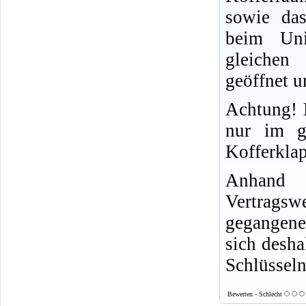
sowie das
beim Un
gleichen
geöffnet u
Achtung! 
nur im g
Kofferkla
Anhand 
Vertragsw
gegangene
sich desha
Schlüssel
Bewerten - Schlecht