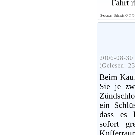
Fahrt r
Bewerten - Schlecht
2006-08-30 
(Gelesen: 2
Beim Kauf
Sie je zw
Zündschlo
ein Schlü
dass es b
sofort gr
Kofferrau