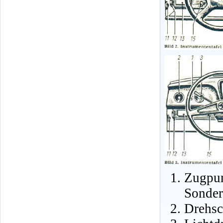
Zugpu
Sonder
Drehsc