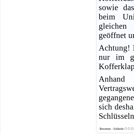
sowie das
beim Un
gleichen
geöffnet u
Achtung! 
nur im g
Kofferkla
Anhand 
Vertragsw
gegangene
sich desha
Schlüssel
Bewerten - Schlecht