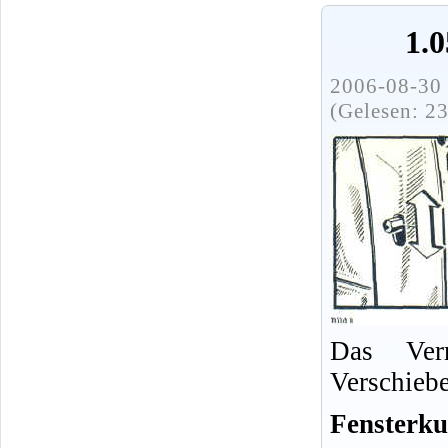
1.
2006-08-30 
(Gelesen: 2
Das Verr
Verschieb
Fensterku