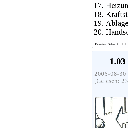
Heizun
Krafts
Ablage
Handsc
Bewerten - Schlecht
1.03
2006-08-30 
(Gelesen: 2