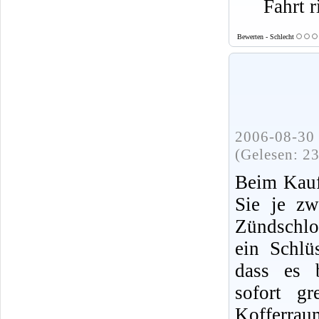
Fahrt r
Bewerten - Schlecht
2006-08-30 
(Gelesen: 2
Beim Kauf
Sie je zw
Zündschlo
ein Schlü
dass es b
sofort gr
Kofferrau