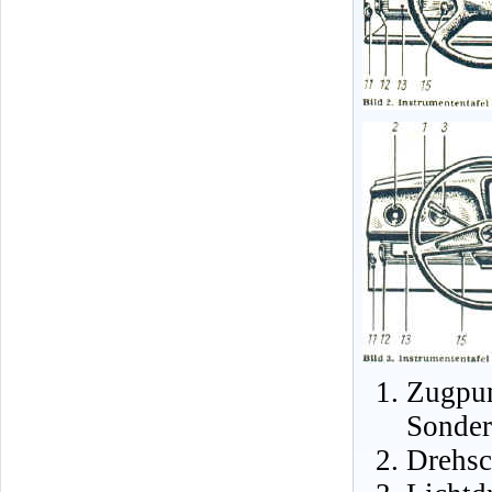
Zugpu
Sonder
Drehsc