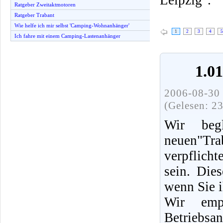
Ratgeber Zweitaktmotoren
Ratgeber Trabant
Wie helfe ich mir selbst 'Camping-Wohnanhänger'
1
2
3
4
5
Ich fahre mit einem Camping-Lastenanhänger
1.0
2006-08-30 
(Gelesen: 2
Wir beg
neuen"Tra
verpflich
sein. Die
wenn Sie i
Wir emp
Betriebsa