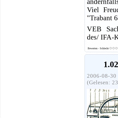
andernfall
Viel Freu
"Trabant 
VEB Sach
des/ IFA-
Bewerten - Schlecht
1.0
2006-08-30 
(Gelesen: 2