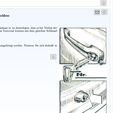
schloss
lpaar so zu hinterlegen, dass es bei Verlust der
eim Universal können mit dem gleichen Schlüssel
ngefertigt werden. Notieren Sie sich deshalb in