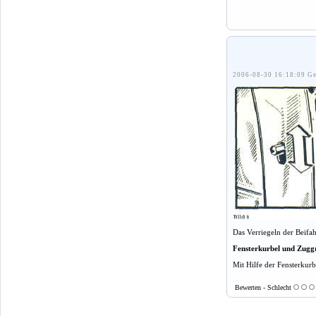
2006-08-30 16:18:09 Ge
Das Verriegeln der Beifa
Fensterkurbel und Zuggr
Mit Hilfe der Fensterkurb
Bewerten - Schlecht