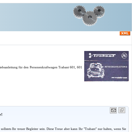
riebsanleitung für den Personenkraftwagen Trabant 601, 601
r!
stets Ihr treuer Begleiter sein. Diese Treue aber kann Ihr "Trabant" nur halten, wenn Sie