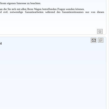
Ihrem eigenen Interesse zu beachten.
 an die Sie sich mit allen Ihren Wagen betreffenden Fragen wenden können.
d evtl. notwendige Garantiearbeiten während des Garantiezeitraumes nur von diesen
el