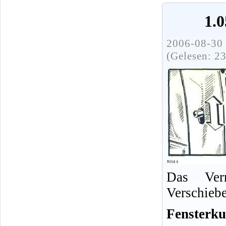
1.
2006-08-30 
(Gelesen: 2
Das Verr
Verschieb
Fensterku