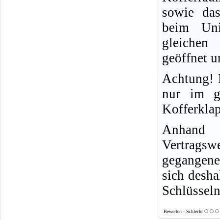
sowie das
beim Un
gleichen
geöffnet u
Achtung! 
nur im g
Kofferkla
Anhand 
Vertragsw
gegangene
sich desha
Schlüssel
Bewerten - Schlecht