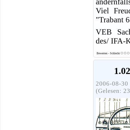
andernfall
Viel Freu
"Trabant 
VEB Sach
des/ IFA-
Bewerten - Schlecht
1.0
2006-08-30 
(Gelesen: 2