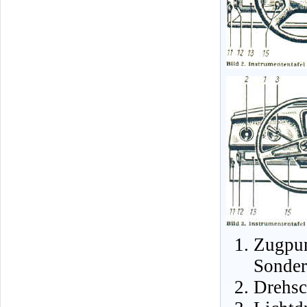
Zugpu
Sonder
Drehsc