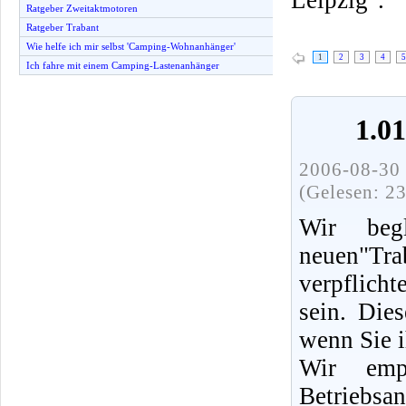
Ratgeber Zweitaktmotoren
Ratgeber Trabant
Wie helfe ich mir selbst 'Camping-Wohnanhänger'
1
2
3
4
5
Ich fahre mit einem Camping-Lastenanhänger
1.0
2006-08-30 
(Gelesen: 2
Wir beg
neuen"Tra
verpflich
sein. Die
wenn Sie i
Wir emp
Betriebsa