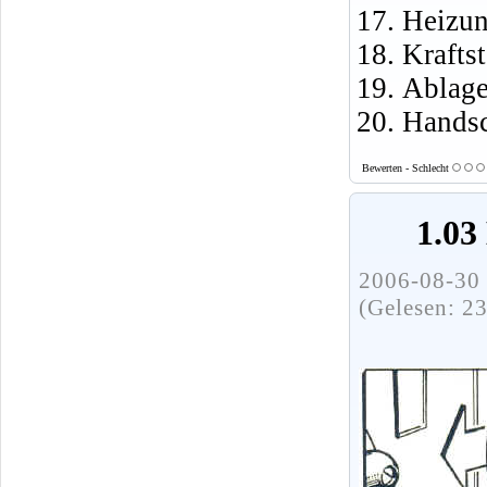
Heizun
Krafts
Ablage
Handsc
Bewerten - Schlecht
1.03
2006-08-30 
(Gelesen: 2