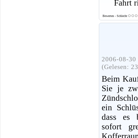
Fahrt r
Bewerten - Schlecht
2006-08-30 
(Gelesen: 2
Beim Kauf
Sie je zw
Zündschlo
ein Schlü
dass es b
sofort gr
Kofferrau