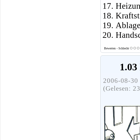
Heizun
Krafts
Ablage
Handsc
Bewerten - Schlecht
1.03
2006-08-30 
(Gelesen: 2