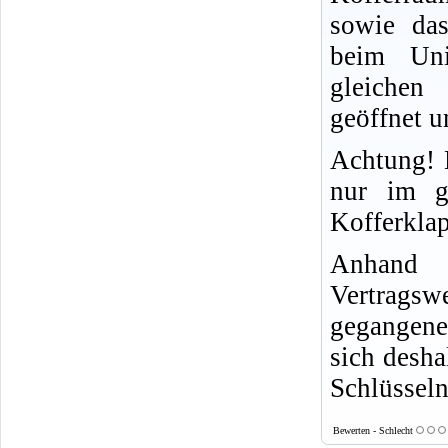
sowie das
beim Un
gleichen
geöffnet u
Achtung! 
nur im g
Kofferkla
Anhand 
Vertragsw
gegangene
sich desha
Schlüssel
Bewerten - Schlecht