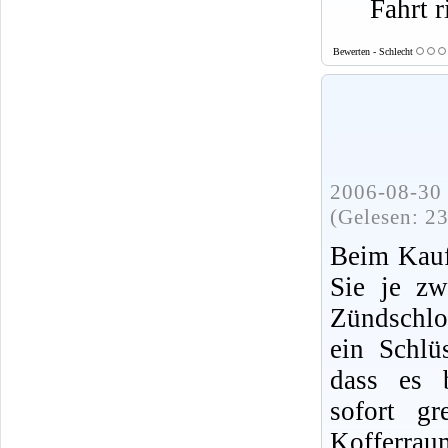
Fahrt r
Bewerten - Schlecht
2006-08-30 
(Gelesen: 2
Beim Kauf
Sie je zw
Zündschlo
ein Schlü
dass es b
sofort gr
Kofferrau