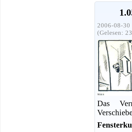
1.
2006-08-30 
(Gelesen: 2
Das Verr
Verschieb
Fensterku