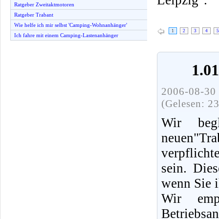
Ratgeber Zweitaktmotoren
Ratgeber Trabant
Wie helfe ich mir selbst 'Camping-Wohnanhänger'
1
2
3
4
5
Ich fahre mit einem Camping-Lastenanhänger
1.0
2006-08-30 
(Gelesen: 2
Wir beg
neuen"Tra
verpflich
sein. Die
wenn Sie i
Wir emp
Betriebsa