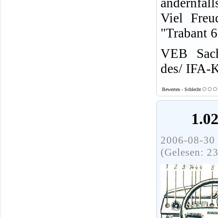
andernfall
Viel Freu
"Trabant 
VEB Sach
des/ IFA-
Bewerten - Schlecht
1.0
2006-08-30 
(Gelesen: 2