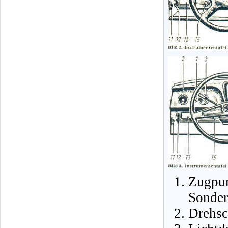
Zugpu
Sonder
Drehsc