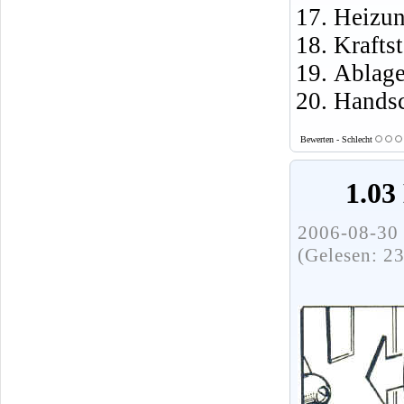
Heizun
Krafts
Ablage
Handsc
Bewerten - Schlecht
1.03
2006-08-30 
(Gelesen: 2