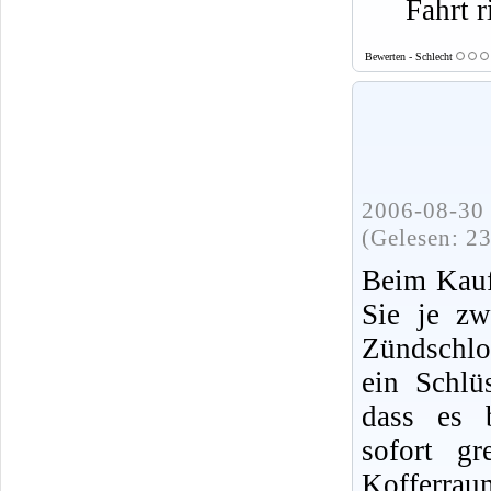
Fahrt r
Bewerten - Schlecht
2006-08-30 
(Gelesen: 2
Beim Kauf
Sie je zw
Zündschlo
ein Schlü
dass es b
sofort gr
Kofferrau