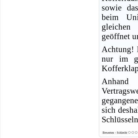
sowie das
beim Un
gleichen
geöffnet u
Achtung! 
nur im g
Kofferkla
Anhand 
Vertragsw
gegangene
sich desha
Schlüssel
Bewerten - Schlecht