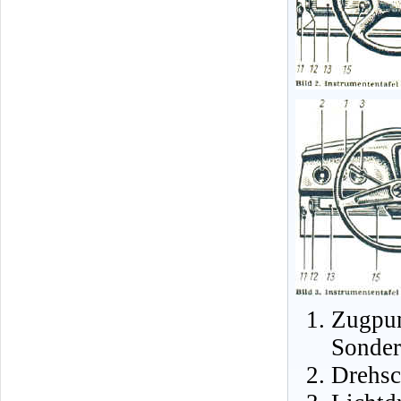
Zugpu
Sonder
Drehsc