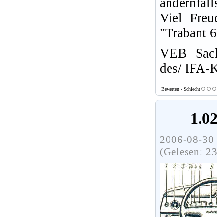
andernfall
Viel Freu
"Trabant 
VEB Sach
des/ IFA-
Bewerten - Schlecht
1.0
2006-08-30 
(Gelesen: 2