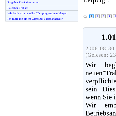
Ratgeber Zweitaktmotoren
Ratgeber Trabant
Wie helfe ich mir selbst 'Camping-Wohnanhänger'
1
2
3
4
5
Ich fahre mit einem Camping-Lastenanhänger
1.0
2006-08-30 
(Gelesen: 2
Wir beg
neuen"Tra
verpflich
sein. Die
wenn Sie i
Wir emp
Betriebsa