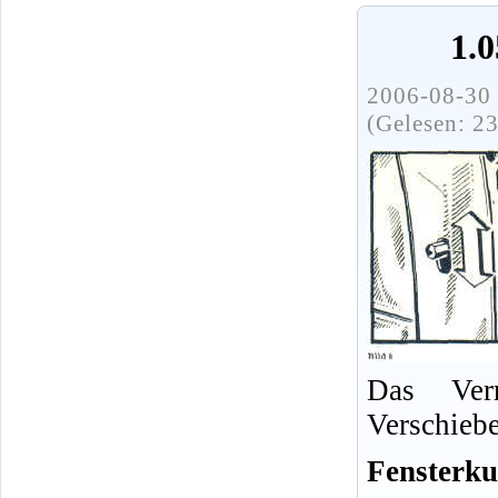
1.
2006-08-30 
(Gelesen: 2
Das Verr
Verschieb
Fensterku