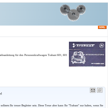
riebsanleitung für den Personenkraftwagen Trabant 601, 601
r!
stets Ihr treuer Begleiter sein. Diese Treue aber kann Ihr "Trabant" nur halten, wenn Sie