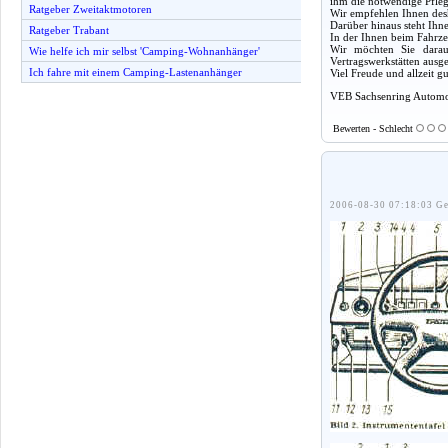
ihm die notwendige Pfleg
Ratgeber Zweitaktmotoren
Wir empfehlen Ihnen desh
Darüber hinaus steht Ihn
Ratgeber Trabant
In der Ihnen beim Fahrze
Wir möchten Sie darauf
Wie helfe ich mir selbst 'Camping-Wohnanhänger'
Vertragswerkstätten ausg
Ich fahre mit einem Camping-Lastenanhänger
Viel Freude und allzeit 
VEB Sachsenring Automo
Bewerten - Schlecht
2006-08-30 07:18:03 Ge