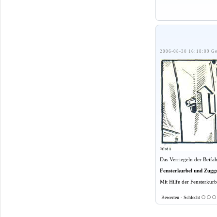
2006-08-30 16:18:09 Ge
Das Verriegeln der Beifa
Fensterkurbel und Zuggr
Mit Hilfe der Fensterkurb
Bewerten - Schlecht