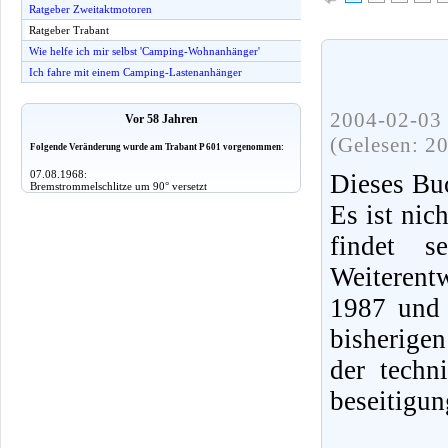
Ratgeber Zweitaktmotoren
Ratgeber Trabant
Wie helfe ich mir selbst 'Camping-Wohnanhänger'
Ich fahre mit einem Camping-Lastenanhänger
2004-02-03 
Vor 58 Jahren
(Gelesen: 2
Folgende Veränderung wurde am Trabant P 601 vorgenommen:
07.08.1968:
Dieses Buc
Bremstrommelschlitze um 90° versetzt
Es ist nic
findet 
Weiterent
1987 und 
bisherige
der techn
beseitigun