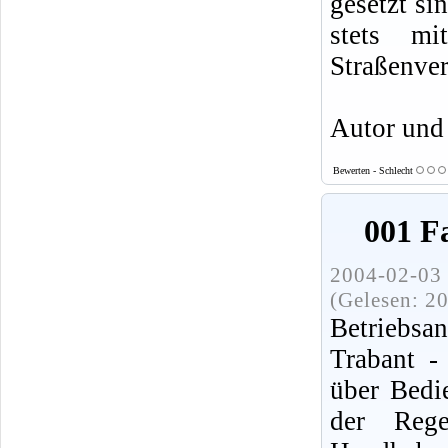
gesetzt si
stets mi
Straßenver
Autor und
Bewerten - Schlecht
001 F
2004-02-03 
(Gelesen: 2
Betriebsa
Trabant -
über Bedi
der Reg