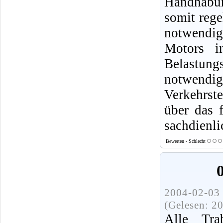
Handhabun
somit rege
notwendig,
Motors i
Belastung
notwendige
Verkehrste
über das 
sachdienl
Bewerten - Schlecht
2004-02-03 
(Gelesen: 2
Alle Tra