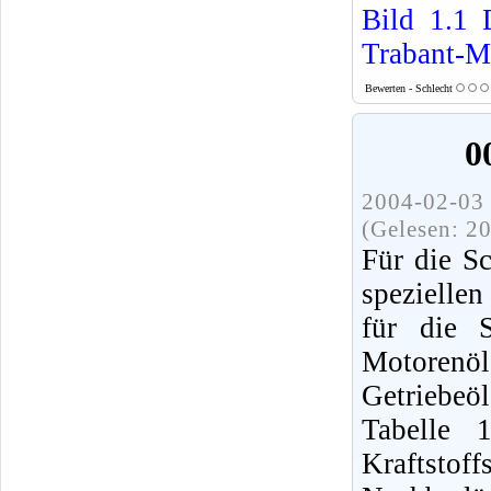
Bild 1.1
Trabant-M
Bewerten - Schlecht
0
2004-02-03 
(Gelesen: 2
Für die S
spezielle
für die S
Motorenö
Getriebe
Tabelle 
Kraftsto