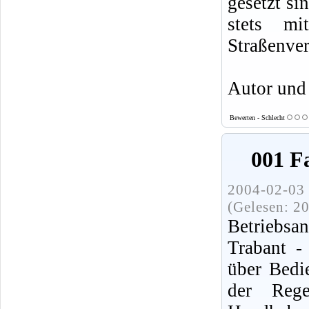
gesetzt si
stets mi
Straßenver
Autor und
Bewerten - Schlecht
001 F
2004-02-03 
(Gelesen: 2
Betriebsa
Trabant -
über Bedi
der Reg