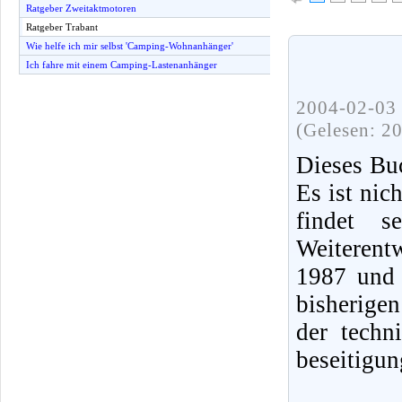
Ratgeber Zweitaktmotoren
Ratgeber Trabant
Wie helfe ich mir selbst 'Camping-Wohnanhänger'
Ich fahre mit einem Camping-Lastenanhänger
2004-02-03 
(Gelesen: 2
Dieses Buc
Es ist nic
findet 
Weiterent
1987 und 
bisherige
der techn
beseitigun