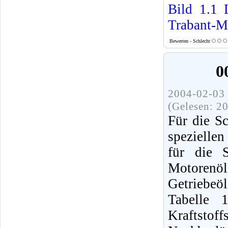
Bild 1.1
Trabant-M
Bewerten - Schlecht
0
2004-02-03 
(Gelesen: 2
Für die S
spezielle
für die S
Motorenö
Getriebe
Tabelle 
Kraftsto