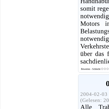
Handhabun
somit rege
notwendig,
Motors i
Belastung
notwendige
Verkehrste
über das 
sachdienl
Bewerten - Schlecht
2004-02-03 
(Gelesen: 2
Alle Tra