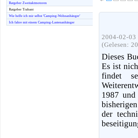
Ratgeber Zweitaktmotoren
Ratgeber Trabant
Wie helfe ich mir selbst 'Camping-Wohnanhänger'
Ich fahre mit einem Camping-Lastenanhänger
2004-02-03 
(Gelesen: 2
Dieses Buc
Es ist nic
findet 
Weiterent
1987 und 
bisherige
der techn
beseitigun