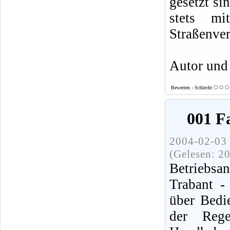
gesetzt si
stets mi
Straßenver
Autor und
Bewerten - Schlecht
001 F
2004-02-03 
(Gelesen: 2
Betriebsa
Trabant -
über Bedi
der Reg