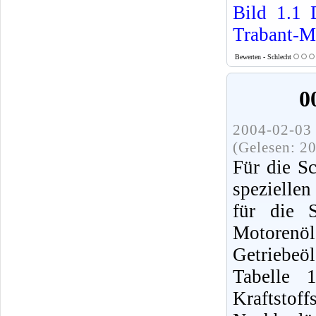
Bild 1.1
Trabant-M
Bewerten - Schlecht
0
2004-02-03 
(Gelesen: 2
Für die S
spezielle
für die S
Motorenö
Getriebe
Tabelle 
Kraftsto