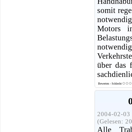
Handhabun
somit rege
notwendig,
Motors i
Belastung
notwendige
Verkehrste
über das 
sachdienl
Bewerten - Schlecht
2004-02-03 
(Gelesen: 2
Alle Tra