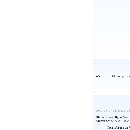
Was ist Ihre Meinung zu 
2007-09-14 22:45:33 Ge
Die zum jeweiligen Verga
nachstehende Bild 3.102 
Form A für den V