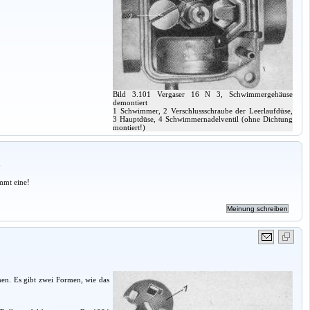
Bild 3.101 Vergaser 16 N 3, Schwimmergehäuse
demontiert
1 Schwimmer, 2 Verschlussschraube der Leerlaufdüse,
3 Hauptdüse, 4 Schwimmernadelventil (ohne Dichtung
montiert!)
a
mmt eine!
n. Es gibt zwei Formen, wie das