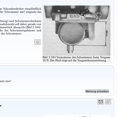
m Schraubendreher einschließlich
er Schwimmer darf nirgends das
chtung) und Schwimmeroberkante
adelventils soll dabei gerade von
wimmerhub überprüft (Bild 3.104).
äche des Schwimmergehäuses und
ge des Schwimmers.
Bild 3.103 Vorjustieren des Schwimmers beim Vergaser
16 N. Der Pfeil zeigt auf die Vergaserkennzeichnung
a
mmt eine!
he