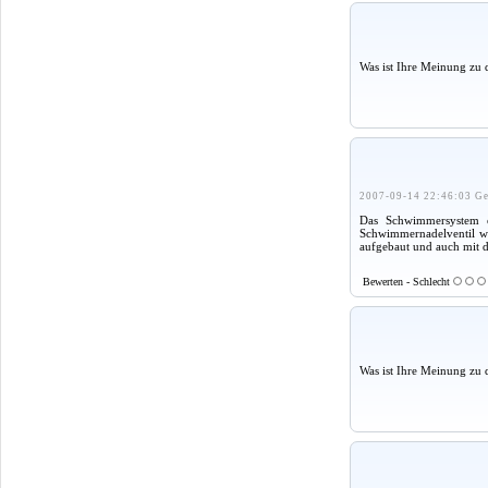
Was ist Ihre Meinung zu 
2007-09-14 22:46:03 Ge
Das Schwimmersystem ei
Schwimmernadelventil wi
aufgebaut und auch mit 
Bewerten - Schlecht
Was ist Ihre Meinung zu 