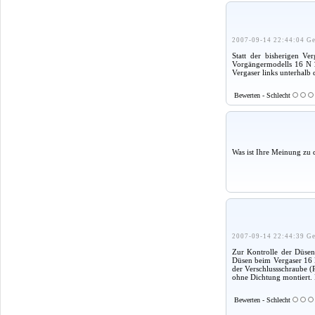
2007-09-14 22:44:04 Ge
Statt der bisherigen V
Vorgängermodells 16 N 1 
Vergaser links unterhalb 
Bewerten - Schlecht
Was ist Ihre Meinung zu 
2007-09-14 22:44:39 Ge
Zur Kontrolle der Düse
Düsen beim Vergaser 16 N
der Verschlussschraube (
ohne Dichtung montiert. 
Bewerten - Schlecht