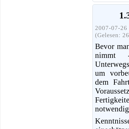
1.
2007-07-26 
(Gelesen: 2
Bevor man
nimmt 
Unterwegs
um vorbeu
dem Fahrt
Vorausset
Fertigke
notwendig
Kenntnis