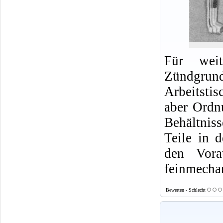
Für weit
Zündgrund
Arbeitsti
aber Ordn
Behältnis
Teile in 
den Vora
feinmecha
Bewerten - Schlecht