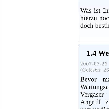
Was ist I
hierzu no
doch best
1.4 We
2007-07-26 
(Gelesen: 2
Bevor ma
Wartung
Vergaser
Angriff 