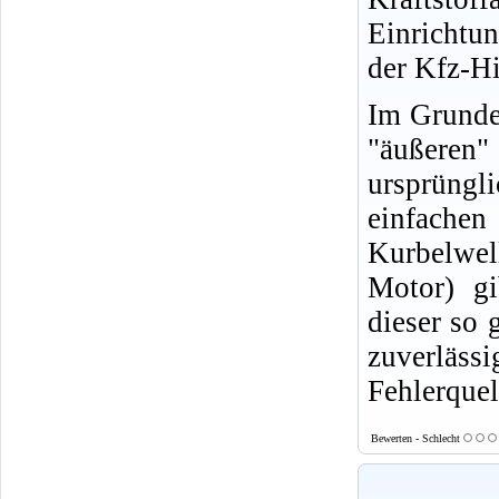
Einrichtu
der Kfz-Hi
Im Grunde 
"äußeren
ursprüngl
einfachen
Kurbelwell
Motor) gi
dieser so 
zuverläs
Fehlerquel
Bewerten - Schlecht