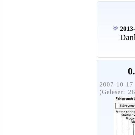
2013-
Dank
0
2007-10-17 
(Gelesen: 2