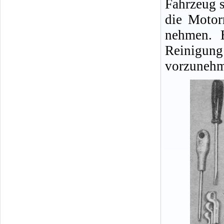
Fahrzeug s
die Motor
nehmen. E
Reinigu
vorzunehm