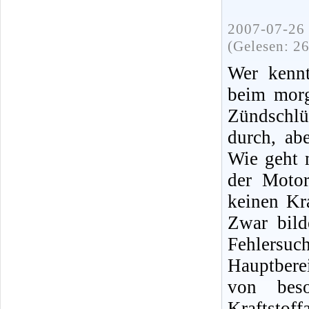
2007-07-26 
(Gelesen: 2
Wer kennt
beim morg
Zündschlü
durch, ab
Wie geht 
der Moto
keinen Kra
Zwar bild
Fehlersuc
Hauptbere
von bes
Kraftsto