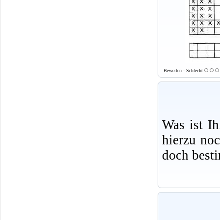
Bewerten - Schlecht
Was ist I
hierzu no
doch best