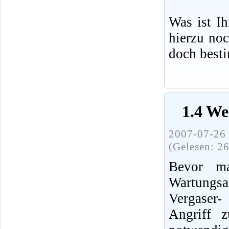
Was ist I
hierzu no
doch best
1.4 We
2007-07-26 
(Gelesen: 2
Bevor ma
Wartung
Vergaser
Angriff 