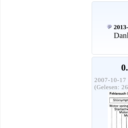
2013-
Dank
0
2007-10-17 
(Gelesen: 2