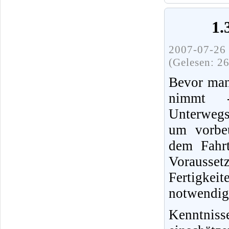
1.
2007-07-26 
(Gelesen: 2
Bevor man
nimmt 
Unterwegs
um vorbeu
dem Fahrt
Vorausset
Fertigke
notwendig
Kenntnis