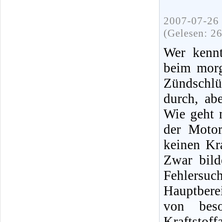
2007-07-26 
(Gelesen: 2
Wer kennt
beim morg
Zündschlü
durch, ab
Wie geht 
der Moto
keinen Kra
Zwar bild
Fehlersuc
Hauptbere
von bes
Kraftsto