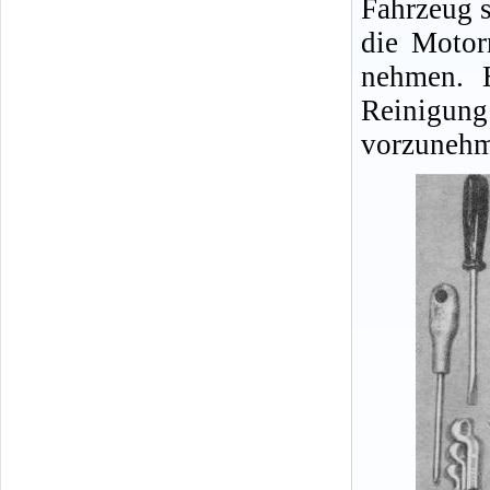
Fahrzeug s
die Motor
nehmen. E
Reinigu
vorzunehm