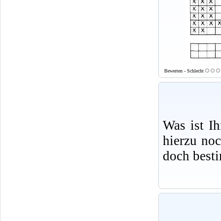
Bewerten - Schlecht
Was ist I
hierzu no
doch best