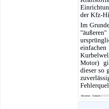
Einrichtu
der Kfz-Hi
Im Grunde 
"äußeren
ursprüngl
einfachen
Kurbelwell
Motor) gi
dieser so 
zuverläs
Fehlerquel
Bewerten - Schlecht