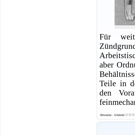
Für weit
Zündgrund
Arbeitsti
aber Ordn
Behältnis
Teile in 
den Vora
feinmecha
Bewerten - Schlecht