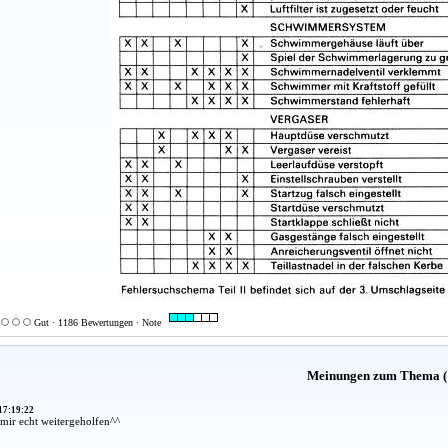
Gut · 1186 Bewertungen · Note
Meinungen zum Thema (
17:19:22
mir echt weitergeholfen^^