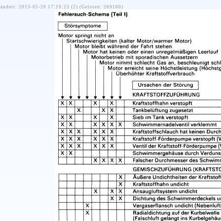
ändert: 2013-05-20 17:19:23 (2) (Gelesen: 269100)