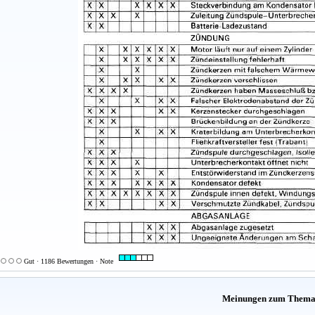
Gut · 1186 Bewertungen · Note
Meinungen zum Them