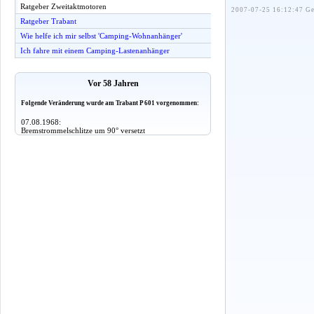
Ratgeber Zweitaktmotoren
2007-07-25 16:12:47 Ge
Ratgeber Trabant
Wie helfe ich mir selbst 'Camping-Wohnanhänger'
Ich fahre mit einem Camping-Lastenanhänger
Vor 58 Jahren
Folgende Veränderung wurde am Trabant P 601 vorgenommen:
07.08.1968:
Bremstrommelschlitze um 90° versetzt