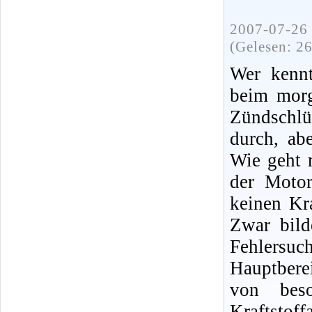
2007-07-26 
(Gelesen: 2
Wer kennt
beim morg
Zündschlü
durch, ab
Wie geht 
der Moto
keinen Kra
Zwar bild
Fehlersuc
Hauptbere
von bes
Kraftsto