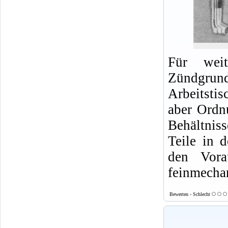
Für weit
Zündgrund
Arbeitsti
aber Ordn
Behältnis
Teile in 
den Vora
feinmecha
Bewerten - Schlecht