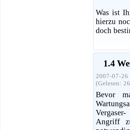
Was ist I
hierzu no
doch best
1.4 We
2007-07-26 
(Gelesen: 2
Bevor ma
Wartung
Vergaser
Angriff 