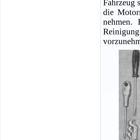
Fahrzeug s
die Motor
nehmen. E
Reinigu
vorzunehm