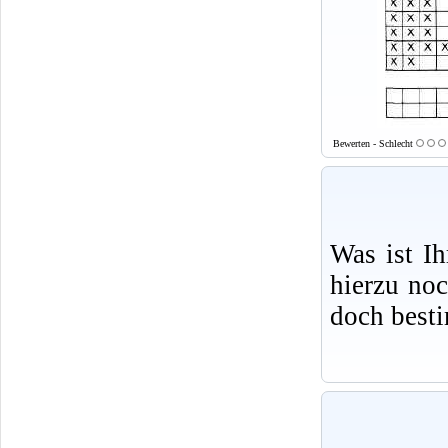
Bewerten - Schlecht
Was ist I
hierzu no
doch best