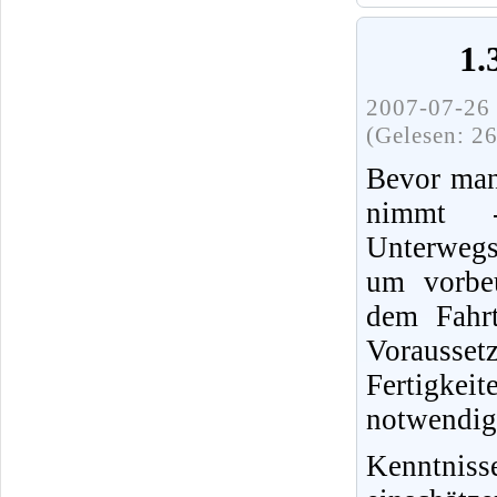
1.
2007-07-26 
(Gelesen: 2
Bevor man
nimmt 
Unterwegs
um vorbeu
dem Fahrt
Vorausset
Fertigke
notwendig
Kenntnis