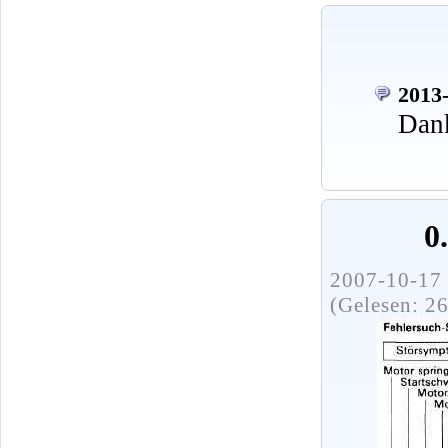
2013-
Dank
0
2007-10-17 
(Gelesen: 2