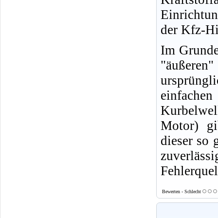
Einrichtu
der Kfz-Hi
Im Grunde 
"äußeren
ursprüngl
einfachen
Kurbelwell
Motor) gi
dieser so 
zuverläs
Fehlerquel
Bewerten - Schlecht