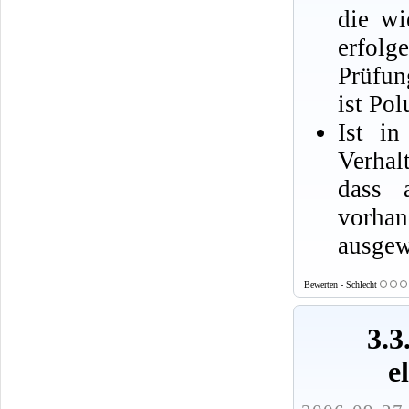
die wi
erfolg
Prüfun
ist Pol
Ist in
Verhal
dass 
vorha
ausgew
Bewerten - Schlecht
3.3
e