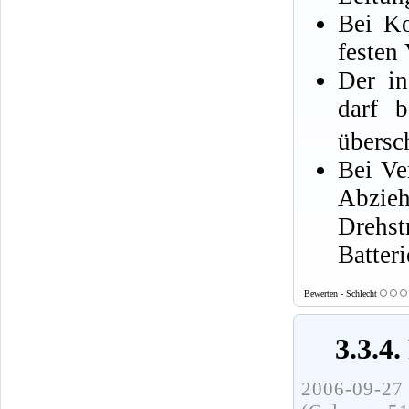
Bei Ko
festen
Der in
darf b
übersch
Bei Ve
Abzie
Dreh
Batteri
Bewerten - Schlecht
3.3.4
2006-09-27 