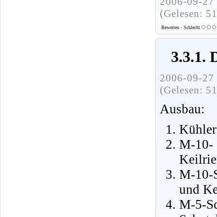
2006-09-27 
(Gelesen: 5
Bewerten - Schlecht
3.3.1.
2006-09-27 
(Gelesen: 5
Ausbau:
Kühler
M-10- 
Keilri
M-10-S
und Ke
M-5-S