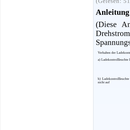
(Gelesen: 5
Anleitung
(Diese An
Drehstr
Spannungs
Verhalten der Ladekontr
a) Ladekontrollleuchte 
b) Ladekontrollleucht
nicht auf