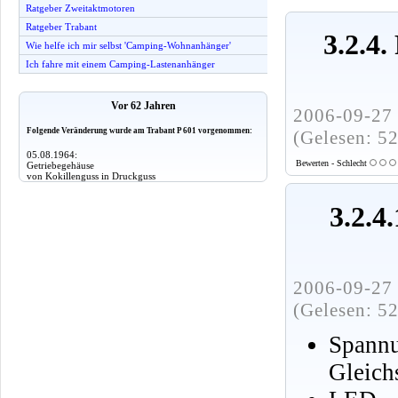
Ratgeber Zweitaktmotoren
Ratgeber Trabant
3.2.4
Wie helfe ich mir selbst 'Camping-Wohnanhänger'
Ich fahre mit einem Camping-Lastenanhänger
Vor 62 Jahren
2006-09-27 
Folgende Veränderung wurde am Trabant P 601 vorgenommen:
(Gelesen: 5
05.08.1964:
Bewerten - Schlecht
Getriebegehäuse
von Kokillenguss in Druckguss
3.2.4
2006-09-27 
(Gelesen: 5
Spannu
Gleich