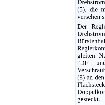
Drehstroml
(5), die 
versehen s
Der Regl
Drehstro
Bürsten
Reglerkon
gleiten. 
"DF" und
Verschrau
(8) an den
Flachste
Doppelkon
gesteckt.