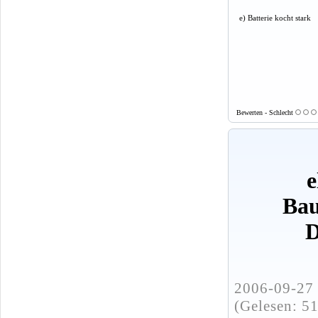
e) Batterie kocht stark
Bewerten - Schlecht
e
Bau
D
2006-09-27 
(Gelesen: 5