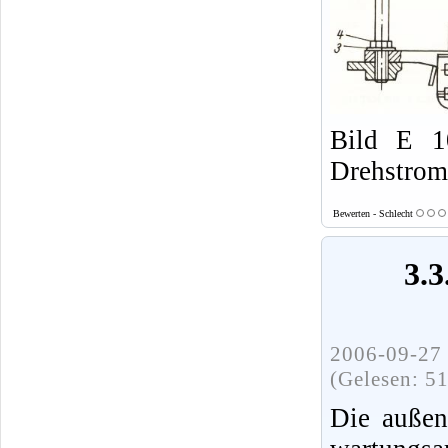
Bild E 1
Drehstrom
Bewerten - Schlecht
3.3
2006-09-27 
(Gelesen: 5
Die außenl