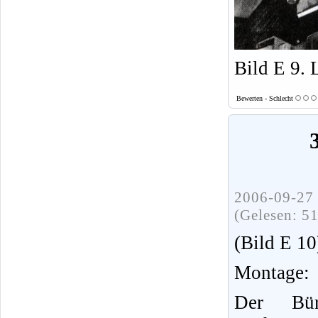
Bild E 9.
Bewerten - Schlecht
2006-09-27 
(Gelesen: 5
(Bild E 10
Montage:
Der Bürs