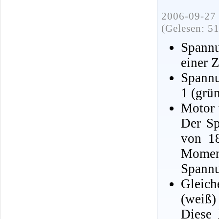
2006-09-27 
(Gelesen: 5
Spann
einer 
Spannu
1 (grü
Motor 
Der Sp
von 18
Momen
Spannu
Gleich
(weiß)
Diese 