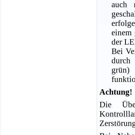
auch 
gescha
erfolg
einem 
der LE
Bei Ve
durch
grün)
funkti
Achtung!
Die Übe
Kontroll
Zerstörung