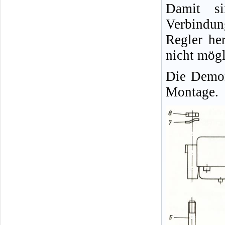
Damit si
Verbindu
Regler her
nicht mögl
Die Demon
Montage.