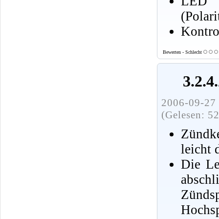
LED 
(Polar
Kontro
Bewerten - Schlecht
3.2.4
2006-09-27 
(Gelesen: 5
Zündke
leicht 
Die Le
absch
Zün
Hoch