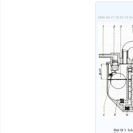
2006-09-27 10:02:23 Ge
Bild M 3. Sch