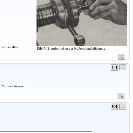
t einzuhalten.
Bild M 2. Aufschieben der Kolbenringabdichtung
rs 25 mm betragen.