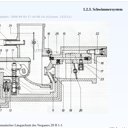
1.2.3. Schwimmersystem
ändert: 2008-09-04 17:44:06 (4) (Gelesen: 232512)
ematischer Längsschnitt des Vergasers 28 H 1-1