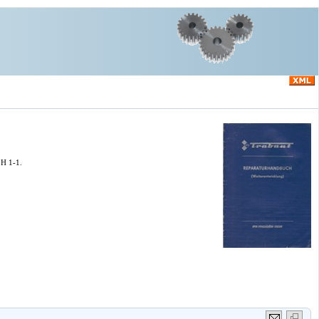
 H 1-1.