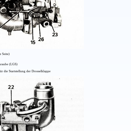
e Seite)
hraube (LGS)
r die Startstellung der Drosselklappe