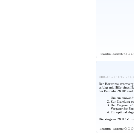
Bewerten - Schlecht
2006-09-27 10:02:23 Ge
Der Horizontalstromverg
erfolgt mit Hilfe eines 
der Baureihe 28 HB sind
Um ein einwandfr
Zur Erzielung op
Der Vergaser 28 
Vergaser die Fo
Ein optimal abge
Die Vergaser 28 H 1-1 und
Bewerten - Schlecht