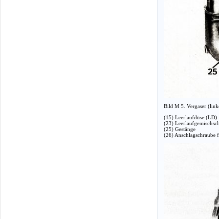
Bild M 5. Vergaser (link
(15) Leerlaufdüse (LD)
(23) Leerlaufgemischsc
(25) Gestänge
(26) Anschlagschraube fü