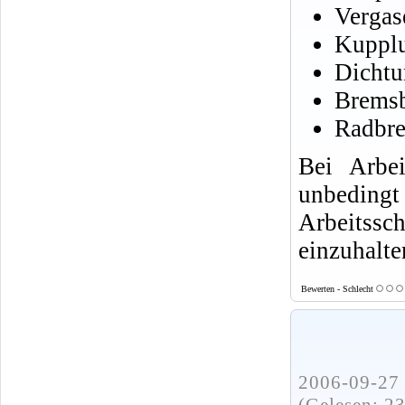
Vergas
Kuppl
Dichtu
Brems
Radbre
Bei Arbe
unbed
Arbeits
einzuhalte
Bewerten - Schlecht
2006-09-27 