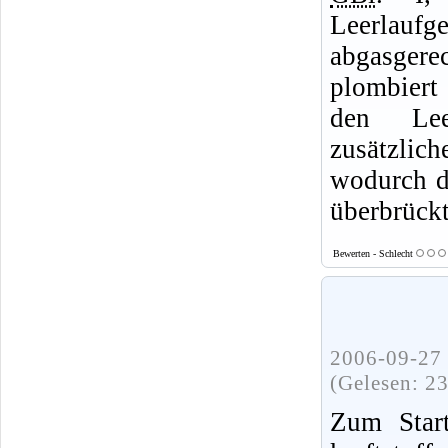
Leerlaufg
abgasgere
plombiert
den Lee
zusätzli
wodurch d
überbrückt
Bewerten - Schlecht
2006-09-27 
(Gelesen: 2
Zum Star