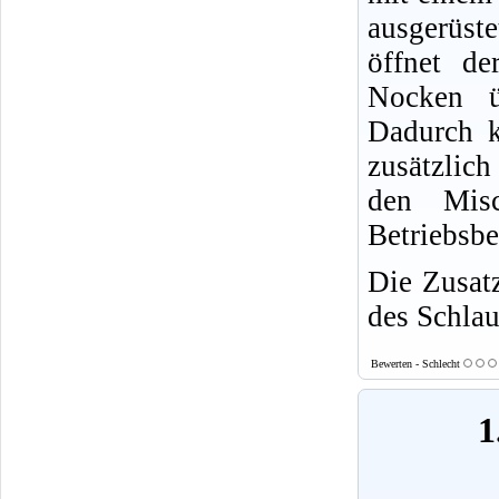
ausgerüst
öffnet de
Nocken ü
Dadurch 
zusätzlic
den Misc
Betriebsbe
Die Zusat
des Schla
Bewerten - Schlecht
1