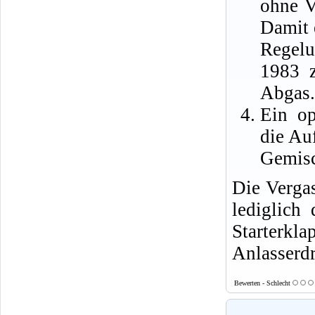
ohne V
Damit 
Regelu
1983 z
Abgas.
Ein op
die Au
Gemisc
Die Verga
lediglich 
Starter
Anlasserdr
Bewerten - Schlecht