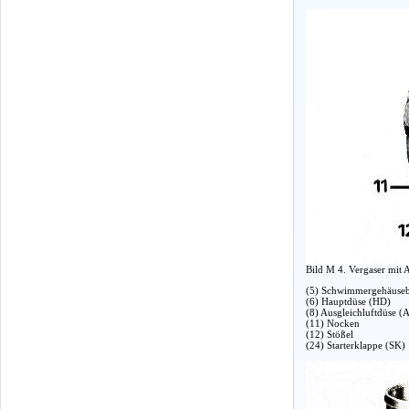
Bild M 4. Vergaser mit 
(5) Schwimmergehäuseb
(6) Hauptdüse (HD)
(8) Ausgleichluftdüse 
(11) Nocken
(12) Stößel
(24) Starterklappe (SK)