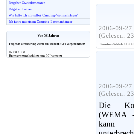
Ratgeber Zweitaktmotoren
Ratgeber Trabant
Wie helfe ich mir selbst 'Camping-Wohnanhänger'
Ich fahre mit einem Camping-Lastenanhänger
2006-09-27 
(Gelesen: 2
Vor 58 Jahren
Folgende Veränderung wurde am Trabant P 601 vorgenommen:
Bewerten - Schlecht
07.08.1968:
Bremstrommelschlitze um 90° versetzt
2006-09-27 
(Gelesen: 2
Die Kolb
(WEMA - 
kann 
unterbrech