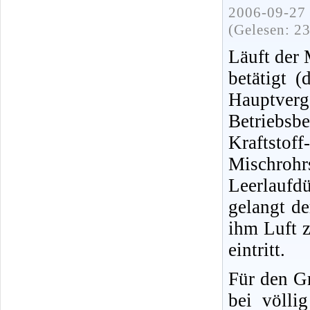
2006-09-27 
(Gelesen: 2
Läuft der 
betätigt (
Hauptver
Betriebsbe
Kraftsto
Mischrohr
Leerlaufd
gelangt de
ihm Luft z
eintritt.
Für den Gr
bei völli