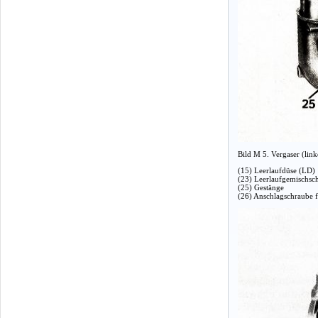
Bild M 5. Vergaser (link
(15) Leerlaufdüse (LD)
(23) Leerlaufgemischsc
(25) Gestänge
(26) Anschlagschraube fü