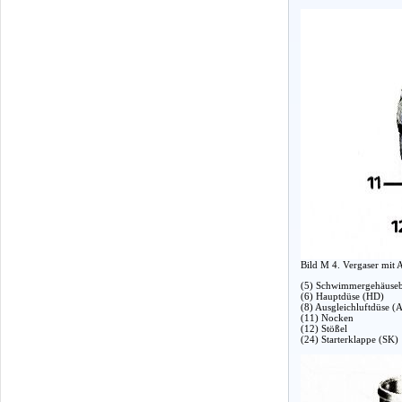
Bild M 4. Vergaser mit 
(5) Schwimmergehäuseb
(6) Hauptdüse (HD)
(8) Ausgleichluftdüse 
(11) Nocken
(12) Stößel
(24) Starterklappe (SK)