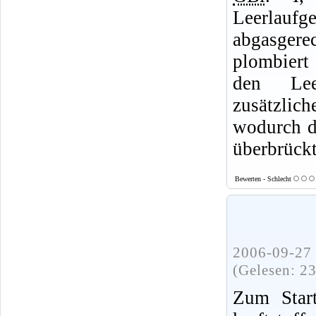
Leerlaufg
abgasgere
plombiert
den Lee
zusätzli
wodurch d
überbrückt
Bewerten - Schlecht
2006-09-27 
(Gelesen: 2
Zum Star