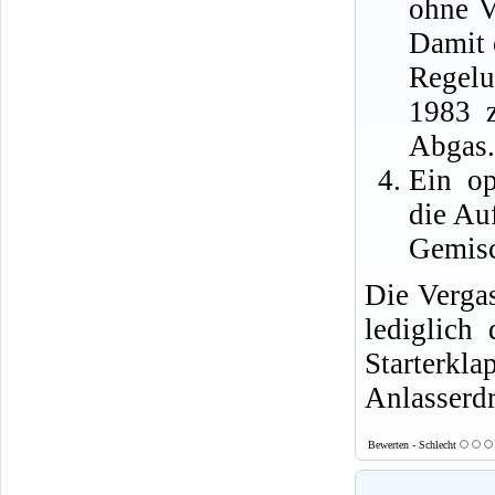
ohne V
Damit 
Regelu
1983 z
Abgas.
Ein op
die Au
Gemisc
Die Verga
lediglich 
Starter
Anlasserdr
Bewerten - Schlecht