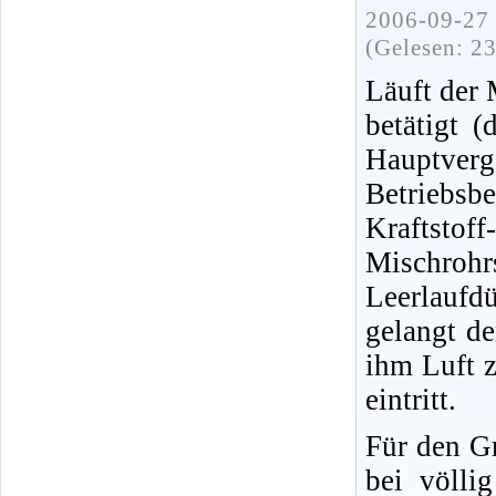
2006-09-27 
(Gelesen: 2
Läuft der 
betätigt (
Hauptver
Betriebsbe
Kraftsto
Mischrohr
Leerlaufd
gelangt de
ihm Luft z
eintritt.
Für den Gr
bei völli