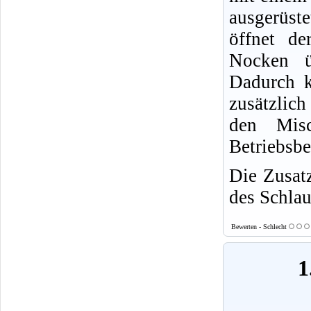
ausgerüst
öffnet de
Nocken ü
Dadurch 
zusätzlic
den Misc
Betriebsbe
Die Zusat
des Schla
Bewerten - Schlecht
1