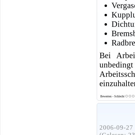
Vergas
Kuppl
Dichtu
Brems
Radbre
Bei Arbe
unbed
Arbeits
einzuhalte
Bewerten - Schlecht
2006-09-27 