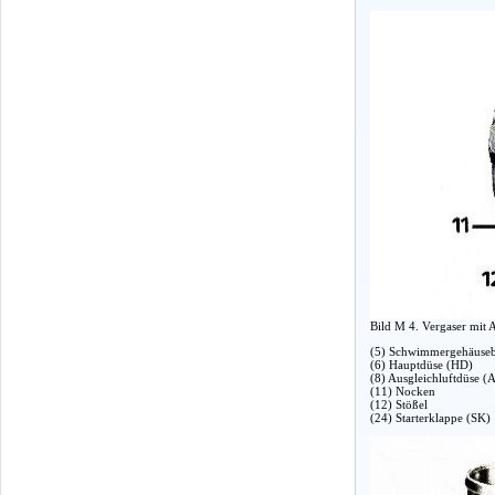
Bild M 4. Vergaser mit 
(5) Schwimmergehäuseb
(6) Hauptdüse (HD)
(8) Ausgleichluftdüse 
(11) Nocken
(12) Stößel
(24) Starterklappe (SK)