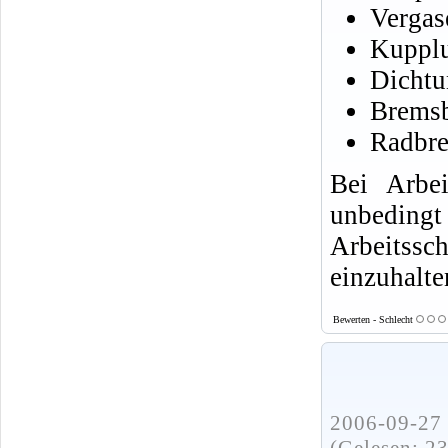
Vergas
Kuppl
Dichtu
Brems
Radbre
Bei Arbe
unbed
Arbeits
einzuhalte
Bewerten - Schlecht
2006-09-27 