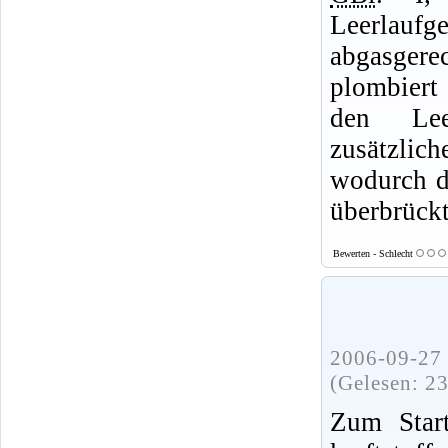
Leerlaufg
abgasgere
plombiert
den Lee
zusätzli
wodurch d
überbrückt
Bewerten - Schlecht
2006-09-27 
(Gelesen: 2
Zum Star