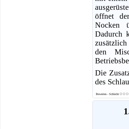
ausgerüst
öffnet de
Nocken ü
Dadurch 
zusätzlic
den Misc
Betriebsbe
Die Zusat
des Schla
Bewerten - Schlecht
1