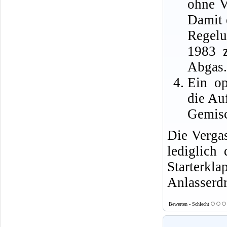
ohne V
Damit 
Regelu
1983 z
Abgas.
Ein op
die Au
Gemisc
Die Verga
lediglich 
Starter
Anlasserdr
Bewerten - Schlecht