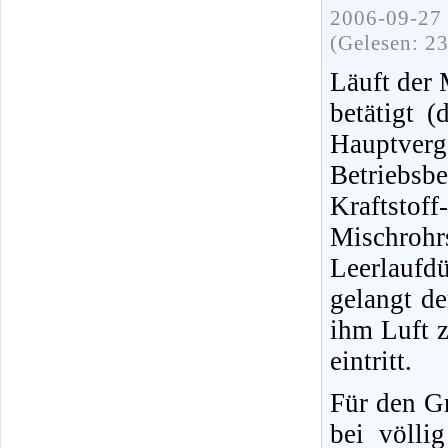
2006-09-27 
(Gelesen: 2
Läuft der 
betätigt (
Hauptver
Betriebsbe
Kraftsto
Mischrohr
Leerlaufd
gelangt de
ihm Luft z
eintritt.
Für den Gr
bei völli