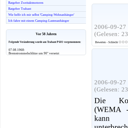
Ratgeber Zweitaktmotoren
Ratgeber Trabant
Wie helfe ich mir selbst 'Camping-Wohnanhänger'
Ich fahre mit einem Camping-Lastenanhänger
2006-09-27 
(Gelesen: 2
Vor 58 Jahren
Folgende Veränderung wurde am Trabant P 601 vorgenommen:
Bewerten - Schlecht
07.08.1968:
Bremstrommelschlitze um 90° versetzt
2006-09-27 
(Gelesen: 2
Die Kolb
(WEMA - 
kann 
unterbrech