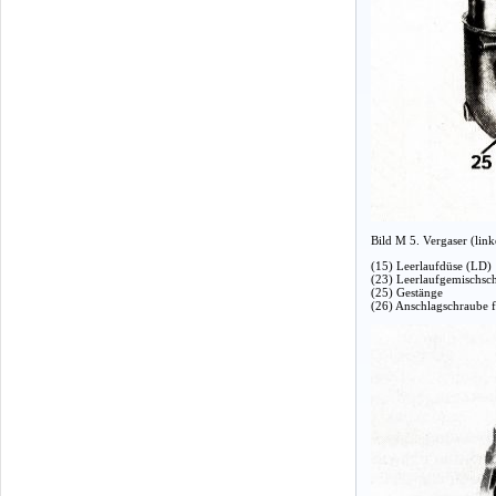
Bild M 5. Vergaser (link
(15) Leerlaufdüse (LD)
(23) Leerlaufgemischsc
(25) Gestänge
(26) Anschlagschraube fü