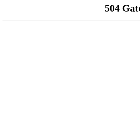
504 Gat