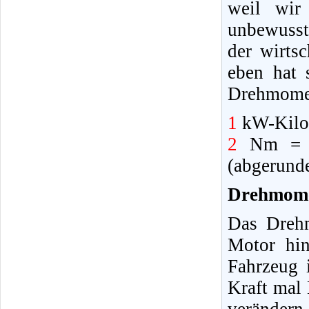
weil wir
unbewusst
der wirts
eben hat 
Drehmomen
1
kW-Kilow
2
Nm = N
(abgerund
Drehmome
Das Drehm
Motor hin
Fahrzeug 
Kraft mal