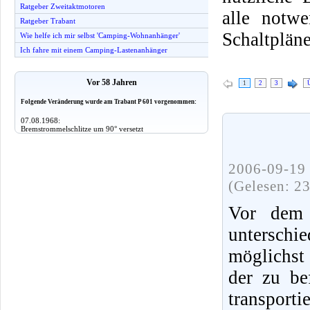
Ratgeber Zweitaktmotoren
alle notw
Ratgeber Trabant
Schaltplän
Wie helfe ich mir selbst 'Camping-Wohnanhänger'
Ich fahre mit einem Camping-Lastenanhänger
Vor 58 Jahren
1
2
3
Folgende Veränderung wurde am Trabant P 601 vorgenommen:
07.08.1968:
Bremstrommelschlitze um 90° versetzt
2006-09-19 
(Gelesen: 2
Vor dem 
unterschie
möglichst
der zu be
transport