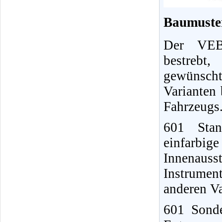
Baumuste
Der VEB 
bestrebt
gewünscht
Varianten
Fahrzeugs.
601 Stan
einfarbige
Innenau
Instrumen
anderen Va
601 Sonde