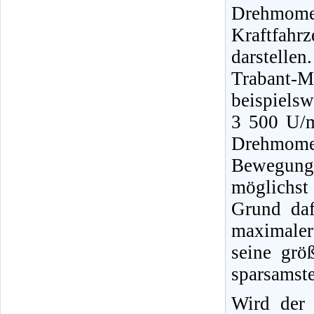
Drehmom
Kraftfah
darstellen
Trabant-
beispielsw
3 500 U/m
Drehmomen
Bewegung b
möglichst
Grund daf
maximaler
seine grö
sparsamste
Wird der 