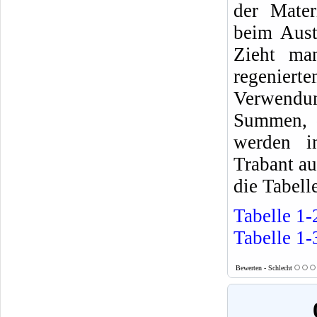
der Mater
beim Aust
Zieht ma
regenier
Verwendu
Summen, d
werden in
Trabant au
die Tabelle
Tabelle 1-
Tabelle 1-
Bewerten - Schlecht