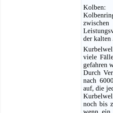
Kolben:
Kolbenri
zwischen
Leistungs
der kalten
Kurbelwel
viele Fäl
gefahren 
Durch Ver
nach 6000
auf, die j
Kurbelwel
noch bis 
wenn ein 