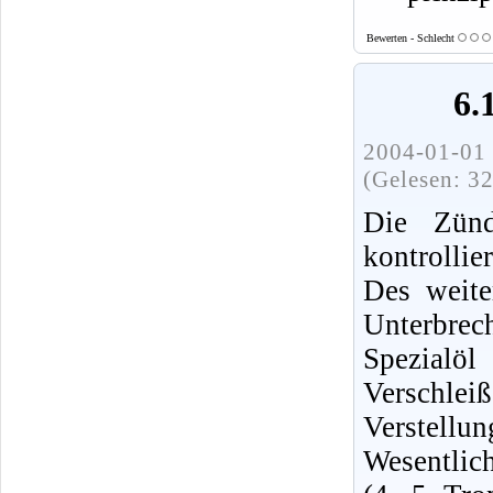
Bewerten - Schlecht
6.
2004-01-01 
(Gelesen: 3
Die Zünd
kontrollie
Des weite
Unterbre
Spezialö
Verschlei
Verstell
Wesentlic