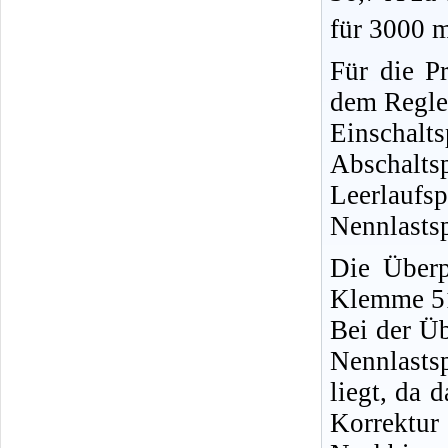
für 3000 
Für die P
dem Regler
Einschalts
Abschalts
Leerlaufsp
Nennlastsp
Die Überp
Klemme 51
Bei der Üb
Nennlasts
liegt, da 
Korrektu