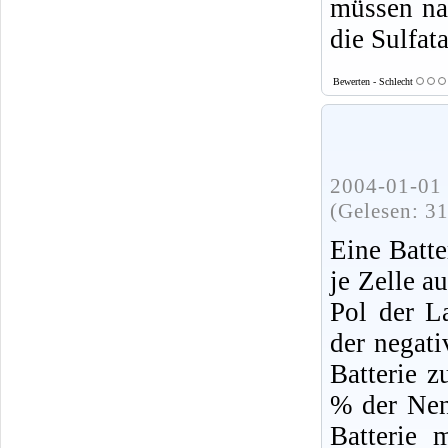
müssen na
die Sulfata
Bewerten - Schlecht
2004-01-01 
(Gelesen: 3
Eine Batt
je Zelle a
Pol der L
der negat
Batterie 
% der Nenn
Batterie 