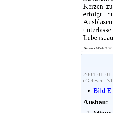
Kerzen zu
erfolgt d
Ausblasen.
unterlass
Lebensdaue
Bewerten - Schlecht
2004-01-01 
(Gelesen: 3
Bild E
Ausbau: