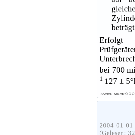
gleich
Zylind
beträg
Erfolgt 
Prüfgerä
Unterbrech
bei 700 m
1
127 ± 5°
Bewerten - Schlecht
2004-01-01 
(Gelesen: 3