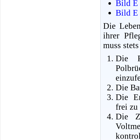
Bild E
Bild E
Die Leben
ihrer Pfl
muss stets
Die P
Polbrü
einzufe
Die Bat
Die En
frei zu
Die Z
Voltme
kontrol