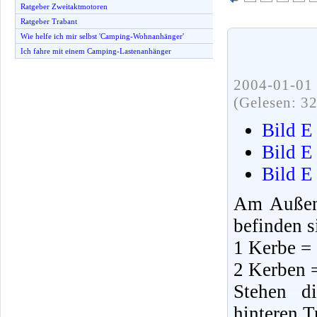
Ratgeber Zweitaktmotoren
Ratgeber Trabant
Wie helfe ich mir selbst 'Camping-Wohnanhänger'
Ich fahre mit einem Camping-Lastenanhänger
2004-01-01 
(Gelesen: 3
Bild E
Bild E
Bild E
Am Außenr
befinden 
1 Kerbe = 
2 Kerben =
Stehen d
hinteren T