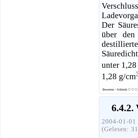
Verschlus
Ladevorga
Der Säure
über den
destillie
Säuredicht
unter 1,28
1,28 g/cm
Bewerten - Schlecht
6.4.2.
2004-01-01 
(Gelesen: 3