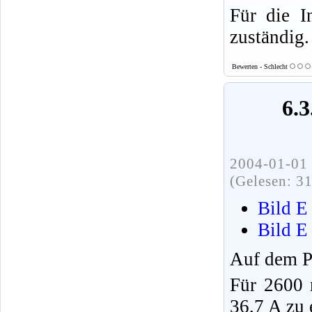
Für die I
zuständig.
Bewerten - Schlecht
6.3
2004-01-01 
(Gelesen: 3
Bild E
Bild E
Auf dem Pr
Für 2600
36,7 A zu 