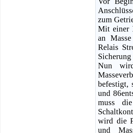
Vor Begin
Anschlüss
zum Getrie
Mit einer
an Masse 
Relais Str
Sicherung 
Nun wir
Massever
befestigt
und 86ent
muss die
Schaltkon
wird die
und Mass