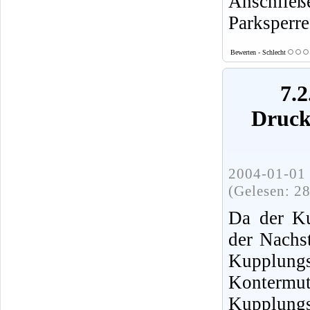
Anschließ
Parksperre
Bewerten - Schlecht
7.2
Druck
2004-01-01 
(Gelesen: 2
Da der Ku
der Nachst
Kupplung
Kontermu
Kupplungs