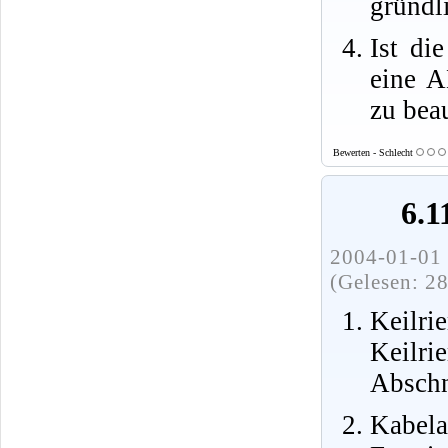
gründl
Ist di
eine A
zu bea
Bewerten - Schlecht
6.1
2004-01-01 
(Gelesen: 2
Keilr
Keilr
Abschni
Kabela