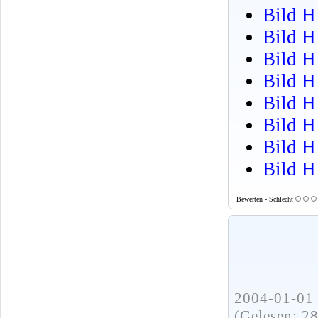
Bild H 
Bild H
Bild H 
Bild H
Bild H
Bild H
Bild H
Bild H
Bewerten - Schlecht
2004-01-01 
(Gelesen: 2