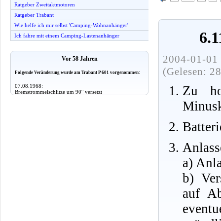
Ratgeber Zweitaktmotoren
Ratgeber Trabant
Wie helfe ich mir selbst 'Camping-Wohnanhänger'
6.1
Ich fahre mit einem Camping-Lastenanhänger
2004-01-01 
Vor 58 Jahren
(Gelesen: 2
Folgende Veränderung wurde am Trabant P 601 vorgenommen:
07.08.1968:
Zu ho
Bremstrommelschlitze um 90° versetzt
Minusk
Batteri
Anlass
a) Anla
b) Ver
auf A
eventu