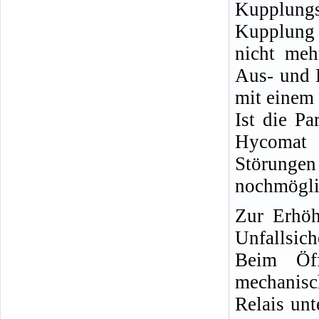
Kupplungs
Kupplung 
nicht meh
Aus- und 
mit einem
Ist die Pa
Hycomat 
Störunge
nochmöglic
Zur Erhöh
Unfallsich
Beim Öf
mechanisc
Relais unt