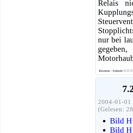
Relais n
Kupplungs
Steuerv
Stopplicht
nur bei la
gegeben,
Motorhaub
Bewerten - Schlecht
7.
2004-01-01 
(Gelesen: 2
Bild H
Bild H 