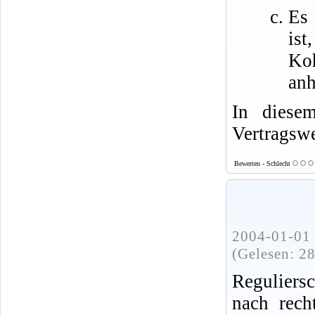
Es 
ist
Ko
anh
In diese
Vertragswe
Bewerten - Schlecht
2004-01-01 
(Gelesen: 2
Regulier
nach rech