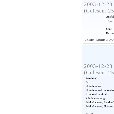
2003-12-28 
(Gelesen: 2
Ausfü
Türen
Sitze
Heizu
Bewerten - Schlecht
2003-12-28 
(Gelesen: 2
Zündung
Art
Unterbrecher
Unterbrecherkontaktabs
Kontaktdruckkraft
Zündeinstellung
Schließwinkel, Leerlauf
Schließwinkel, Höchstd