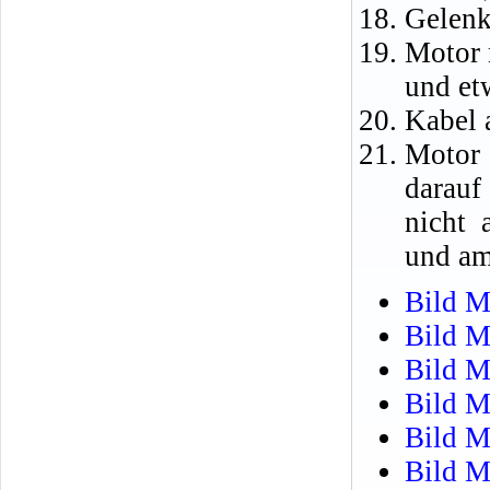
Gelenk
Motor 
und et
Kabel 
Motor 
darauf
nicht 
und am
Bild M
Bild M
Bild M
Bild M
Bild M
Bild M