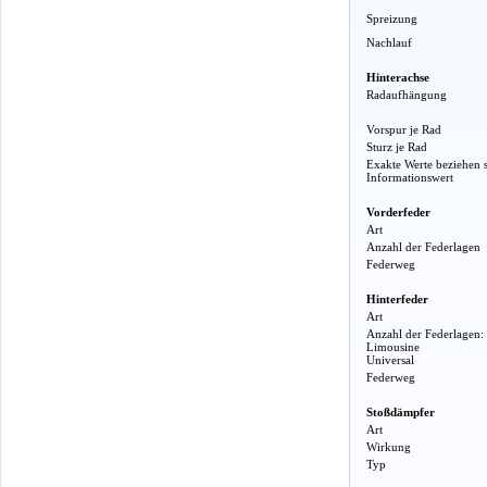
Spreizung
Nachlauf
Hinterachse
Radaufhängung
Vorspur je Rad
Sturz je Rad
Exakte Werte beziehen 
Informationswert
Vorderfeder
Art
Anzahl der Federlagen
Federweg
Hinterfeder
Art
Anzahl der Federlagen:
Limousine
Universal
Federweg
Stoßdämpfer
Art
Wirkung
Typ