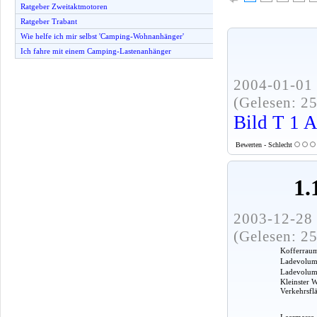
Ratgeber Zweitaktmotoren
Ratgeber Trabant
Wie helfe ich mir selbst 'Camping-Wohnanhänger'
Ich fahre mit einem Camping-Lastenanhänger
2004-01-01 
(Gelesen: 2
Bild T 1 
Bewerten - Schlecht
1.
2003-12-28 
(Gelesen: 2
Kofferrau
Ladevolume
Ladevolumen
Kleinster 
Verkehrsfl
Leermasse