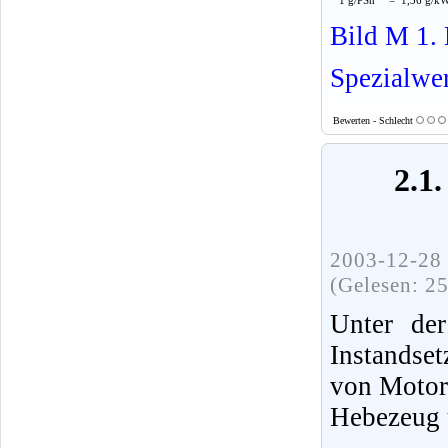
Bild M 1. 
Spezialwe
Bewerten - Schlecht
2.1
2003-12-28 
(Gelesen: 2
Unter der
Instandse
von Motor
Hebezeug 