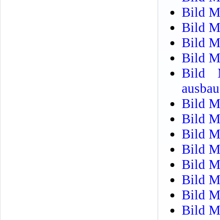
Bild M
Bild M
Bild M
Bild M
Bild 
ausbau
Bild M
Bild M
Bild M
Bild M
Bild M
Bild M
Bild M
Bild M