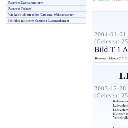
Ratgeber Zweitaktmotoren
Ratgeber Trabant
Wie helfe ich mir selbst 'Camping-Wohnanhänger'
Ich fahre mit einem Camping-Lastenanhänger
2004-01-01 
(Gelesen: 2
Bild T 1 
Bewerten - Schlecht
1.
2003-12-28 
(Gelesen: 2
Kofferrau
Ladevolume
Ladevolumen
Kleinster 
Verkehrsfl
Leermasse