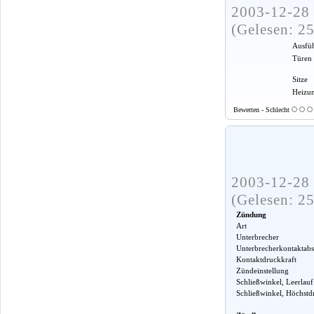
2003-12-28 
(Gelesen: 2
Ausfü
Türen
Sitze
Heizu
Bewerten - Schlecht
2003-12-28 
(Gelesen: 2
Zündung
Art
Unterbrecher
Unterbrecherkontaktabs
Kontaktdruckkraft
Zündeinstellung
Schließwinkel, Leerlauf
Schließwinkel, Höchstd