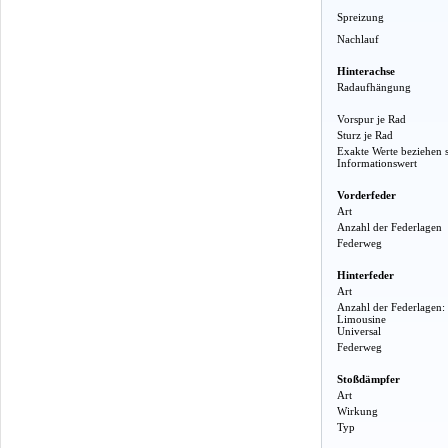
Spreizung
Nachlauf
Hinterachse
Radaufhängung
Vorspur je Rad
Sturz je Rad
Exakte Werte beziehen 
Informationswert
Vorderfeder
Art
Anzahl der Federlagen
Federweg
Hinterfeder
Art
Anzahl der Federlagen:
Limousine
Universal
Federweg
Stoßdämpfer
Art
Wirkung
Typ