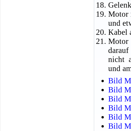
Gelenk
Motor 
und et
Kabel 
Motor 
darauf
nicht 
und am
Bild M
Bild M
Bild M
Bild M
Bild M
Bild M