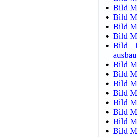
Bild M
Bild M
Bild M
Bild M
Bild 
ausbau
Bild M
Bild M
Bild M
Bild M
Bild M
Bild M
Bild M
Bild M