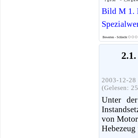
Bild M 1. 
Spezialwe
Bewerten - Schlecht
2.1
2003-12-28 
(Gelesen: 2
Unter der
Instandse
von Motor
Hebezeug 