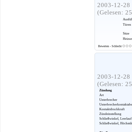
2003-12-28 
(Gelesen: 2
Ausfü
Türen
Sitze
Heizu
Bewerten - Schlecht
2003-12-28 
(Gelesen: 2
Zündung
Art
Unterbrecher
Unterbrecherkontaktabs
Kontaktdruckkraft
Zündeinstellung
Schließwinkel, Leerlauf
Schließwinkel, Höchstd