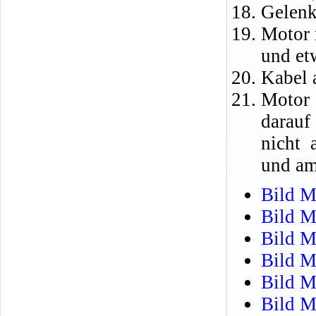
Gelenk
Motor 
und et
Kabel 
Motor 
darauf
nicht 
und am
Bild M
Bild M
Bild M
Bild M
Bild M
Bild M