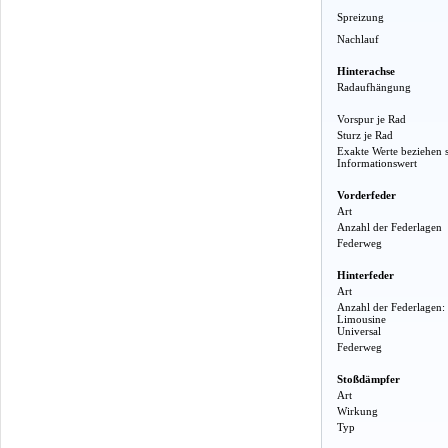
Spreizung
Nachlauf
Hinterachse
Radaufhängung
Vorspur je Rad
Sturz je Rad
Exakte Werte beziehen 
Informationswert
Vorderfeder
Art
Anzahl der Federlagen
Federweg
Hinterfeder
Art
Anzahl der Federlagen:
Limousine
Universal
Federweg
Stoßdämpfer
Art
Wirkung
Typ