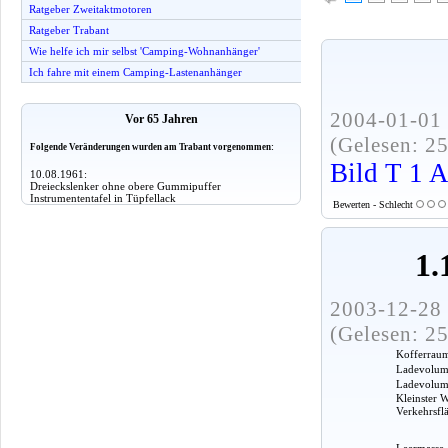
Ratgeber Zweitaktmotoren
Ratgeber Trabant
Wie helfe ich mir selbst 'Camping-Wohnanhänger'
Ich fahre mit einem Camping-Lastenanhänger
2004-01-01 
Vor 65 Jahren
(Gelesen: 2
Folgende Veränderungen wurden am Trabant vorgenommen:
Bild T 1 
10.08.1961:
Dreieckslenker ohne obere Gummipuffer
Instrumententafel in Tüpfellack
Bewerten - Schlecht
1.
2003-12-28 
(Gelesen: 2
Kofferrau
Ladevolume
Ladevolumen
Kleinster 
Verkehrsfl
Leermasse