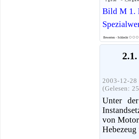
Bild M 1. 
Spezialwe
Bewerten - Schlecht
2.1
2003-12-28 
(Gelesen: 2
Unter der
Instandse
von Motor
Hebezeug 