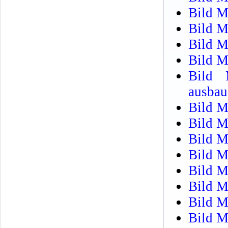
Bild M
Bild M
Bild M
Bild M
Bild 
ausbau
Bild M
Bild M
Bild M
Bild M
Bild M
Bild M
Bild M
Bild M