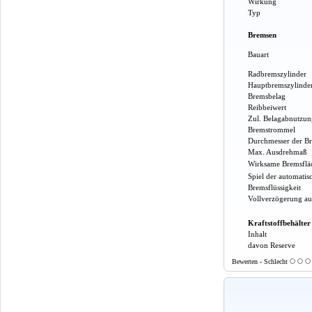
Wirkung
Typ
Bremsen
Bauart
Radbremszylinder
Hauptbremszylinde
Bremsbelag
Reibbeiwert
Zul. Belagabnutzun
Bremstrommel
Durchmesser der B
Max. Ausdrehmaß
Wirksame Bremsflä
Spiel der automati
Bremsflüssigkeit
Vollverzögerung au
Kraftstoffbehälter
Inhalt
davon Reserve
Bewerten - Schlecht