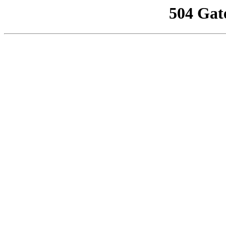
504 Gat