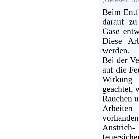
(Gelesen: 3
Beim Entfe
darauf zu
Gase entw
Diese Ar
werden.
Bei der V
auf die Fe
Wirkung 
geachtet,
Rauchen u
Arbeiten
vorhanden,
Anstrich
feuersic