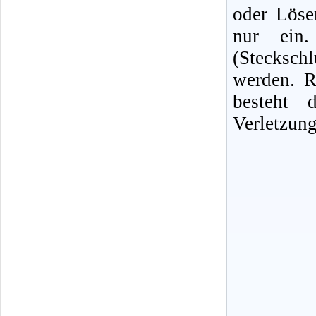
oder Löse
nur ein. 
(Stecksc
werden. R
besteht 
Verletzung