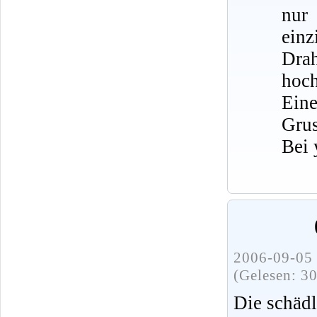
nur
ein
Dra
hoch
Eine
Grus
Bei 
2006-09-05 
(Gelesen: 3
Die schädl