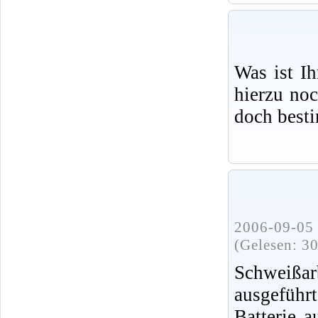
Was ist I
hierzu no
doch best
2006-09-05 
(Gelesen: 3
Schweißa
ausgeführ
Batterie 