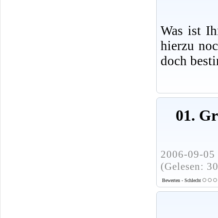
Was ist I
hierzu no
doch best
01. G
2006-09-05 
(Gelesen: 3
Bewerten - Schlecht