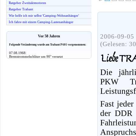
Ratgeber Zweitaktmotoren
Ratgeber Trabant
Wie helfe ich mir selbst 'Camping-Wohnanhänger'
Ich fahre mit einem Camping-Lastenanhänger
2006-09-05 
Vor 58 Jahren
(Gelesen: 3
Folgende Veränderung wurde am Trabant P 601 vorgenommen:
07.08.1968:
Bremstrommelschlitze um 90° versetzt
Die jährl
PKW Tr
Leistungs
Fast jeder
der DDR f
Fahrleist
Anspruchs