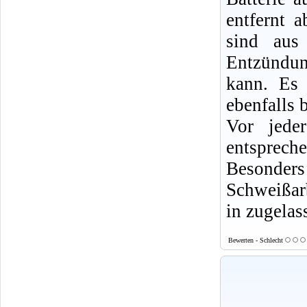
entfernt 
sind aus
Entzündun
kann. Es 
ebenfalls b
Vor jede
entsprech
Besonde
Schweißarb
in zugelas
Bewerten - Schlecht