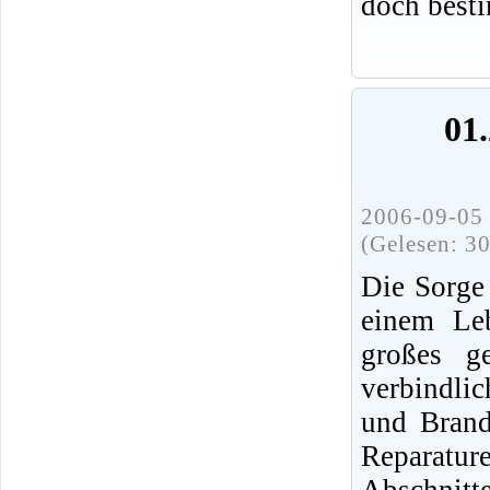
doch best
01.
2006-09-05 
(Gelesen: 3
Die Sorge
einem Leb
großes ge
verbindli
und Brands
Reparatur
Abschnit