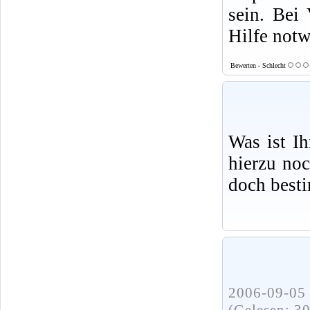
sein. Bei 
Hilfe not
Bewerten - Schlecht
Was ist I
hierzu no
doch best
2006-09-05 