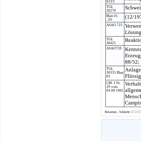
613/1
TGL
Schwei
30270
Blatt 01.
(12/19
..03
ASAO 725
Verwen
Lösungs
TGL
Reakti
36425
ASAO728
Kennze
Erzeug
88/52;
TGL
Anlage
30335 Blatt
Flüssi
03
CBI. I Nr.
Verhal
29 vom
allgem
04.08.1982
Mensch
Camping
Bewerten - Schlecht