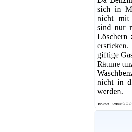
sich in M
nicht mit
sind nur 
Löschern 
ersticke
giftige Ga
Räume un
Waschbenz
nicht in d
werden.
Bewerten - Schlecht