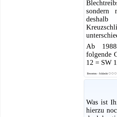
Blechtrei
sondern 
desha
Kreuzsch
unterschie
Ab 1988 
folgende 
12 = SW 
Bewerten - Schlecht
Was ist I
hierzu no