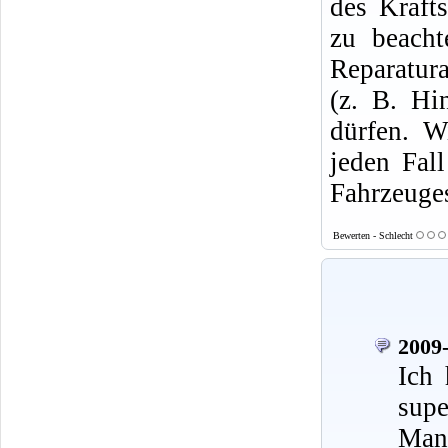
des Krafts
zu beacht
Reparatura
(z. B. Hi
dürfen. W
jeden Fal
Fahrzeuges
Bewerten - Schlecht
2009-
Ich 
supe
Mann