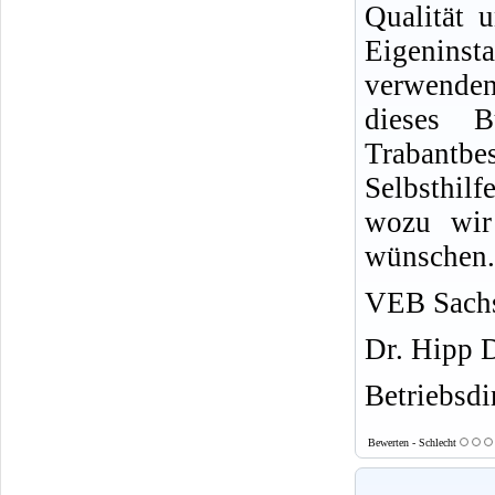
Qualität u
Eigeninsta
verwende
dieses 
Trabantb
Selbsthil
wozu wir 
wünschen.
VEB Sachs
Dr. Hipp 
Betriebsdi
Bewerten - Schlecht