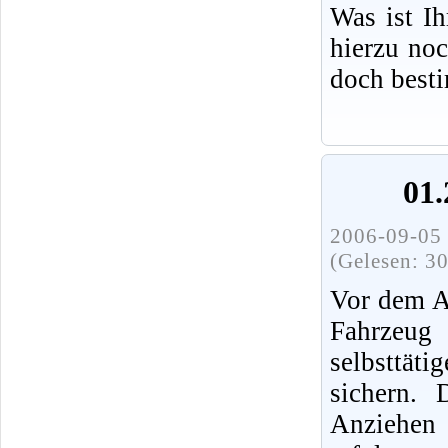
Was ist I
hierzu no
doch best
01.
2006-09-05 
(Gelesen: 3
Vor dem A
Fahrz
selbsttät
sichern.
Anziehen