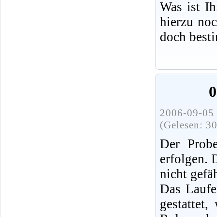
Was ist I
hierzu no
doch best
0
2006-09-05 
(Gelesen: 3
Der Probe
erfolgen.
nicht gefä
Das Laufe
gestattet