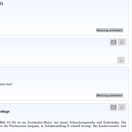
2)
a
mmt eine!
anlage
ild 10.10) ist ein Zweistufen-Motor mit einem Schneckengetriebe und Endschalter. Die
den die Wischerarme langsam, in Schalterstellung II schnell bewegt. Bei Sonderwunsch- und