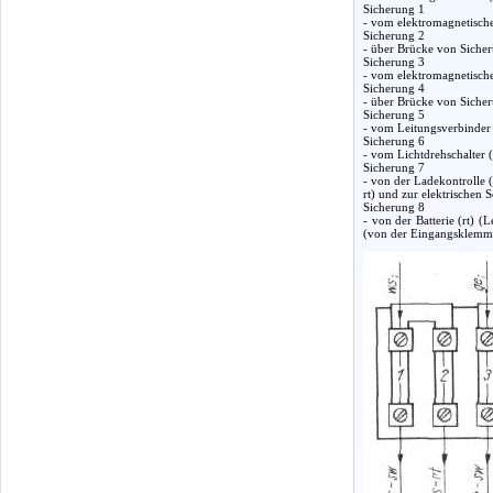
Sicherung 1
- vom elektromagnetische
Sicherung 2
- über Brücke von Sicher
Sicherung 3
- vom elektromagnetische
Sicherung 4
- über Brücke von Sicher
Sicherung 5
- vom Leitungsverbinder 
Sicherung 6
- vom Lichtdrehschalter 
Sicherung 7
- von der Ladekontrolle 
rt) und zur elektrischen 
Sicherung 8
- von der Batterie (rt) 
(von der Eingangsklemme 