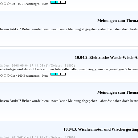
Gut · 163 Bewertungen · Note
Meinungen zum Them
diesem Artikel? Bisher wurde hierzu noch keine Meinung abgegeben - aber Sie haben doch besti
10.04.2. Elektrische Wasch-Wisch-A
ändert: 2008-09-04 17:44:06 (1) (Gelesen: 51892)
ch-Anlage wird durch Druck auf den Intervallschalter, unabhängig von der jeweiligen Schalterste
Gut · 160 Bewertungen · Note
Meinungen zum Them
diesem Artikel? Bisher wurde hierzu noch keine Meinung abgegeben - aber Sie haben doch besti
10.04.3. Wischermotor und Wischergestän
ändert: 2013-01-14 21:57:46 (3) (Gelesen: 51966)