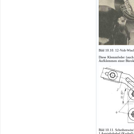
Bild 10.10. 12-Volt-Wis
Diese Klemmfeder (auch 
Aufklemmen einer Bürokl
Bild 10.11. Scheibenwisc
1 Antriebshebel (Kurbel