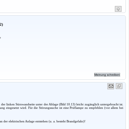
2)
e
der linken Stirnwandseite unter der Ablage (Bild 10.13) leicht zugänglich untergebracht ist.
rung eingesetzt wird. Für die Störungssuche ist eine Prüflampe zu empfehlen (vor allem bei
 der elektrischen Anlage entstehen (u. a. besteht Brandgefahr)!