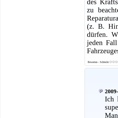
des Krafts
zu beacht
Reparatura
(z. B. Hi
dürfen. W
jeden Fal
Fahrzeuges
Bewerten - Schlecht
2009-
Ich 
supe
Mann