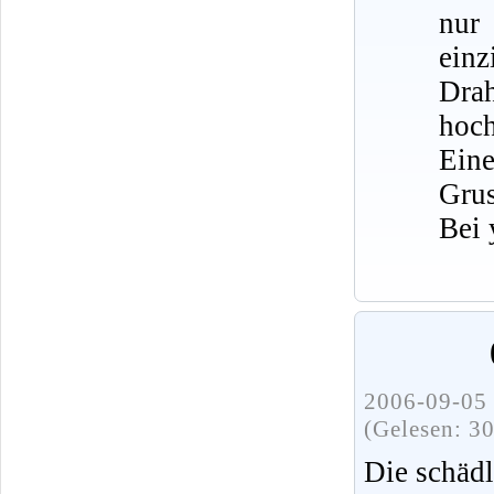
nur
ein
Dra
hoch
Eine
Grus
Bei 
2006-09-05 
(Gelesen: 3
Die schädl