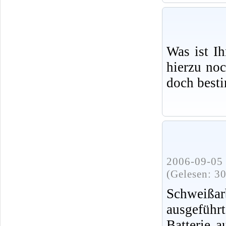
Was ist I
hierzu no
doch best
2006-09-05 
(Gelesen: 3
Schweißa
ausgeführ
Batterie 