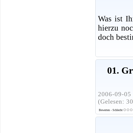
Was ist I
hierzu no
doch best
01. G
2006-09-05 
(Gelesen: 3
Bewerten - Schlecht