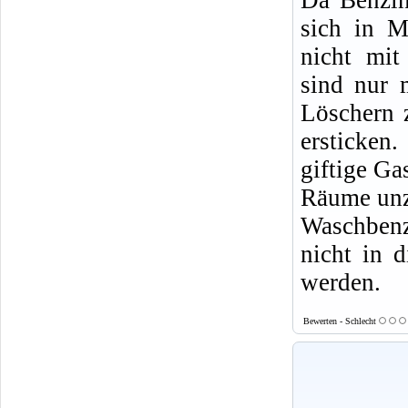
sich in M
nicht mit
sind nur 
Löschern 
ersticke
giftige Ga
Räume un
Waschbenz
nicht in d
werden.
Bewerten - Schlecht