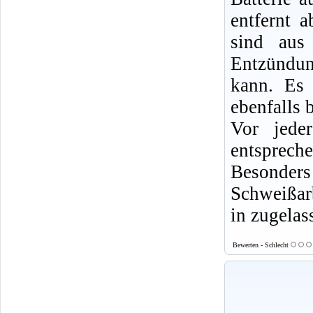
entfernt 
sind aus
Entzündun
kann. Es 
ebenfalls b
Vor jede
entsprech
Besonde
Schweißarb
in zugelas
Bewerten - Schlecht