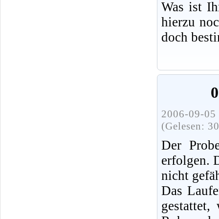
Was ist I
hierzu no
doch best
0
2006-09-05 
(Gelesen: 3
Der Probe
erfolgen.
nicht gefä
Das Laufe
gestattet