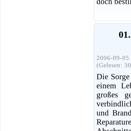
doch best
01.
2006-09-05 
(Gelesen: 3
Die Sorge
einem Leb
großes ge
verbindli
und Brands
Reparatur
Abschnit