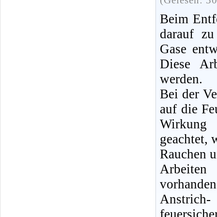
(Gelesen: 3
Beim Entfe
darauf zu
Gase entw
Diese Ar
werden.
Bei der V
auf die Fe
Wirkung 
geachtet,
Rauchen u
Arbeiten
vorhanden,
Anstrich
feuersic