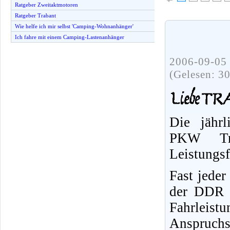
Ratgeber Zweitaktmotoren
Ratgeber Trabant
Wie helfe ich mir selbst 'Camping-Wohnanhänger'
Ich fahre mit einem Camping-Lastenanhänger
2006-09-05 
(Gelesen: 3
Die jährl
PKW Tr
Leistungs
Fast jeder
der DDR f
Fahrleist
Anspruchs