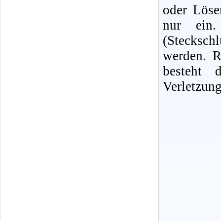
oder Löse
nur ein. 
(Stecksc
werden. R
besteht 
Verletzung