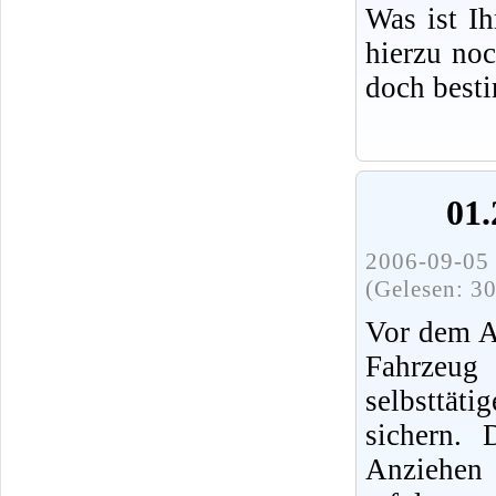
Was ist I
hierzu no
doch best
01.
2006-09-05 
(Gelesen: 3
Vor dem A
Fahrz
selbsttät
sichern.
Anziehen