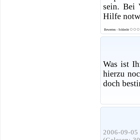
sein. Bei 
Hilfe not
Bewerten - Schlecht
Was ist I
hierzu no
doch best
2006-09-05 