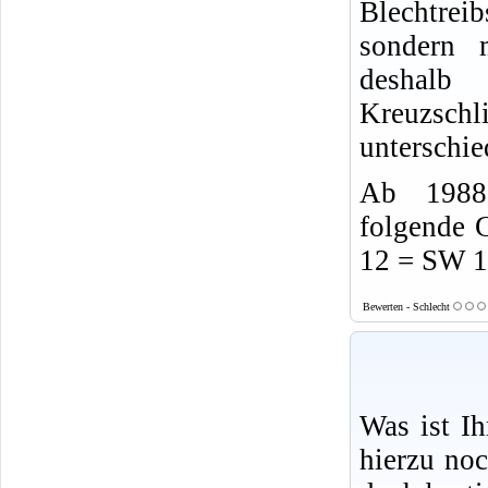
Blechtrei
sondern 
desha
Kreuzsch
unterschie
Ab 1988 
folgende 
12 = SW 
Bewerten - Schlecht
Was ist I
hierzu no