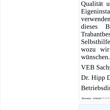
Qualität u
Eigeninsta
verwende
dieses 
Trabantb
Selbsthil
wozu wir 
wünschen.
VEB Sachs
Dr. Hipp 
Betriebsdi
Bewerten - Schlecht