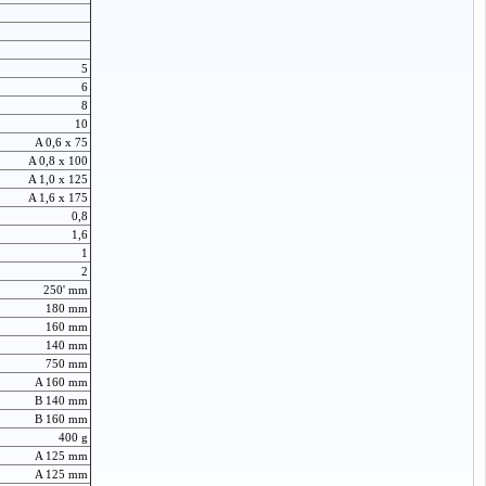
5
6
8
10
A 0,6 x 75
A 0,8 x 100
A 1,0 x 125
A 1,6 x 175
0,8
1,6
1
2
250' mm
180 mm
160 mm
140 mm
750 mm
A 160 mm
B 140 mm
B 160 mm
400 g
A 125 mm
A 125 mm