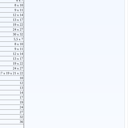
6 x 7
8 x 10
9 x 11
12 x 14
13 x 17
19 x 22
24 x 27
30 x 32
5,5 x 7
8 x 10
9 x 11
12 x 14
13 x 17
19 x 22
24 x 27
17 x 19 x 21 x 22
10
12
13
14
17
19
24
27
32
36