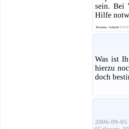
sein. Bei 
Hilfe not
Bewerten - Schlecht
Was ist I
hierzu no
doch best
2006-09-05 