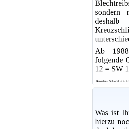
Blechtrei
sondern 
desha
Kreuzsch
unterschie
Ab 1988 
folgende 
12 = SW 
Bewerten - Schlecht
Was ist I
hierzu no