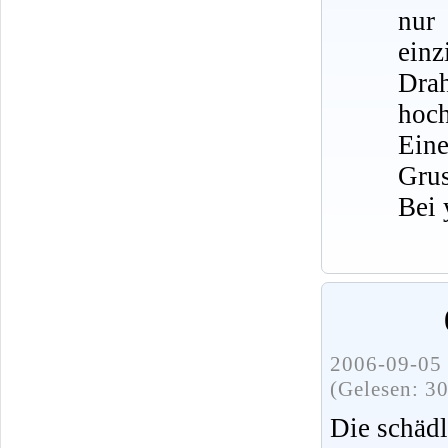
nur
ein
Dra
hoch
Eine
Grus
Bei 
2006-09-05 
(Gelesen: 3
Die schädl