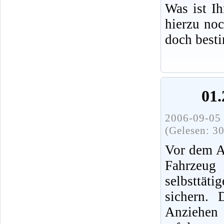
Was ist I
hierzu no
doch best
01.
2006-09-05 
(Gelesen: 3
Vor dem A
Fahrz
selbsttät
sichern.
Anziehen