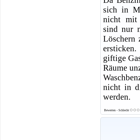
sich in M
nicht mit
sind nur 
Löschern 
ersticke
giftige Ga
Räume un
Waschbenz
nicht in d
werden.
Bewerten - Schlecht