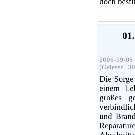
doch best
01.
2006-09-05 
(Gelesen: 3
Die Sorge
einem Leb
großes ge
verbindli
und Brands
Reparatur
Abschnit