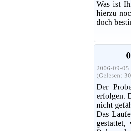
Was ist I
hierzu no
doch best
0
2006-09-05 
(Gelesen: 3
Der Probe
erfolgen.
nicht gefä
Das Laufe
gestattet