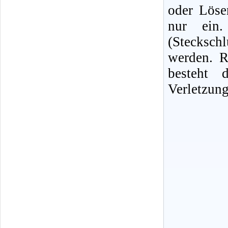
oder Löse
nur ein. 
(Stecksc
werden. R
besteht 
Verletzung