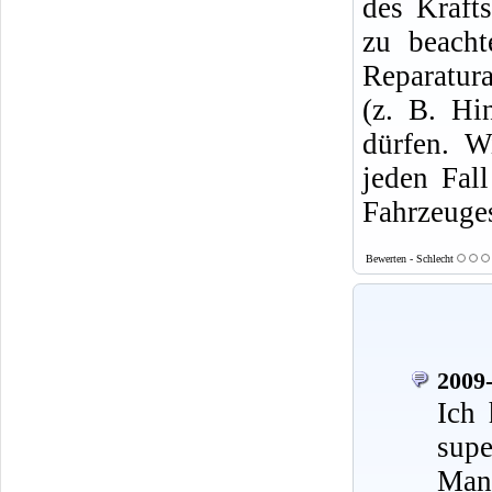
des Krafts
zu beacht
Reparatura
(z. B. Hi
dürfen. W
jeden Fal
Fahrzeuges
Bewerten - Schlecht
2009-
Ich 
supe
Mann