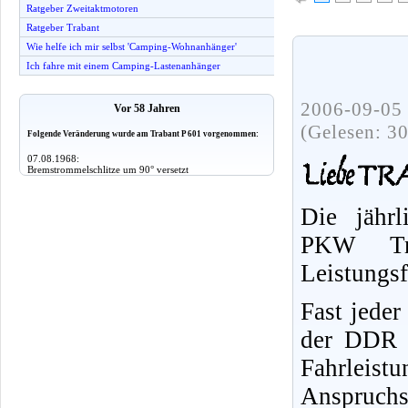
Ratgeber Zweitaktmotoren
Ratgeber Trabant
Wie helfe ich mir selbst 'Camping-Wohnanhänger'
Ich fahre mit einem Camping-Lastenanhänger
2006-09-05 
Vor 58 Jahren
(Gelesen: 3
Folgende Veränderung wurde am Trabant P 601 vorgenommen:
07.08.1968:
Bremstrommelschlitze um 90° versetzt
Die jährl
PKW Tr
Leistungs
Fast jeder
der DDR f
Fahrleist
Anspruchs