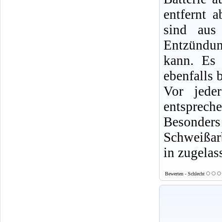
entfernt 
sind aus
Entzündun
kann. Es 
ebenfalls b
Vor jede
entsprech
Besonde
Schweißarb
in zugelas
Bewerten - Schlecht