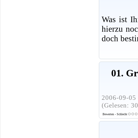
Was ist I
hierzu no
doch best
01. G
2006-09-05 
(Gelesen: 3
Bewerten - Schlecht