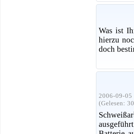
Was ist I
hierzu no
doch best
2006-09-05 
(Gelesen: 3
Schweißa
ausgeführ
Batterie 