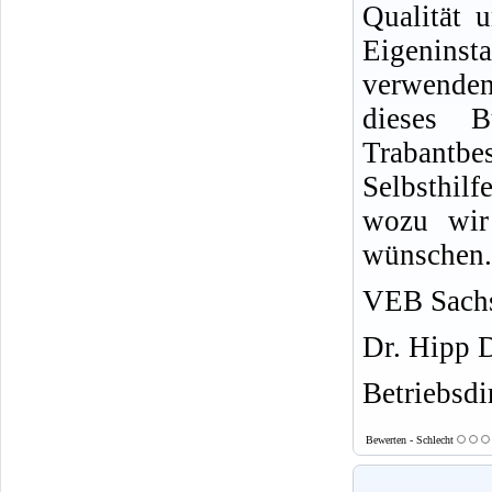
Qualität u
Eigeninsta
verwende
dieses 
Trabantb
Selbsthil
wozu wir 
wünschen.
VEB Sachs
Dr. Hipp 
Betriebsdi
Bewerten - Schlecht