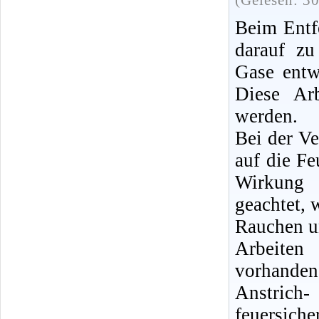
(Gelesen: 3
Beim Entfe
darauf zu
Gase entw
Diese Ar
werden.
Bei der V
auf die Fe
Wirkung 
geachtet,
Rauchen u
Arbeiten
vorhanden,
Anstrich
feuersic