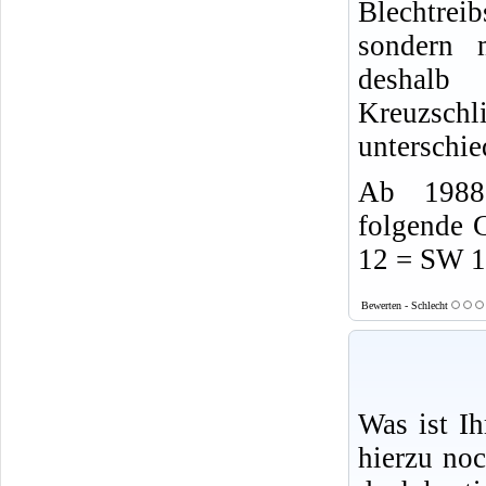
Blechtrei
sondern 
desha
Kreuzsch
unterschie
Ab 1988 
folgende 
12 = SW 
Bewerten - Schlecht
Was ist I
hierzu no