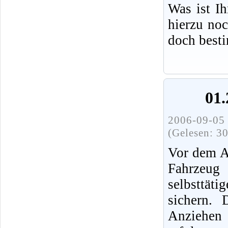
Was ist I
hierzu no
doch best
01.
2006-09-05 
(Gelesen: 3
Vor dem A
Fahrz
selbsttät
sichern.
Anziehen