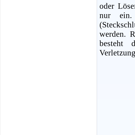
oder Löse
nur ein. 
(Stecksc
werden. R
besteht 
Verletzung