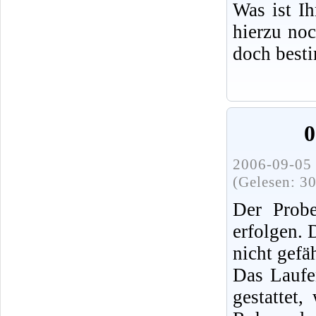
Was ist I
hierzu no
doch best
0
2006-09-05 
(Gelesen: 3
Der Probe
erfolgen.
nicht gefä
Das Laufe
gestattet