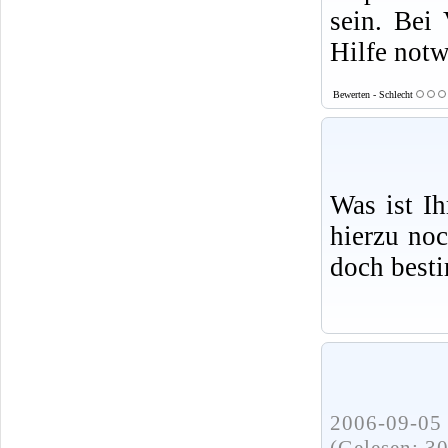
sein. Bei 
Hilfe not
Bewerten - Schlecht
Was ist I
hierzu no
doch best
2006-09-05 