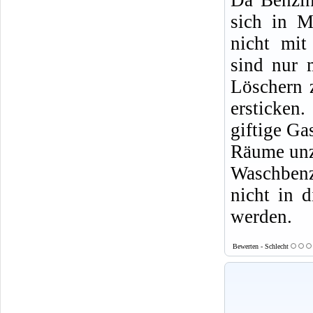
sich in M
nicht mit
sind nur 
Löschern 
ersticke
giftige Ga
Räume un
Waschbenz
nicht in d
werden.
Bewerten - Schlecht