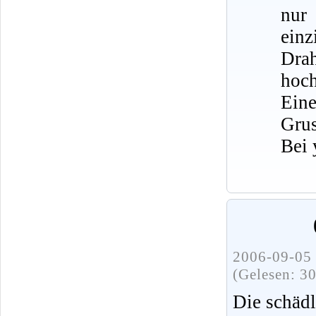
nur
ein
Dra
hoch
Eine
Grus
Bei 
2006-09-05 
(Gelesen: 3
Die schädl