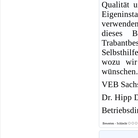
Qualität u
Eigeninsta
verwende
dieses 
Trabantb
Selbsthil
wozu wir 
wünschen.
VEB Sachs
Dr. Hipp 
Betriebsdi
Bewerten - Schlecht