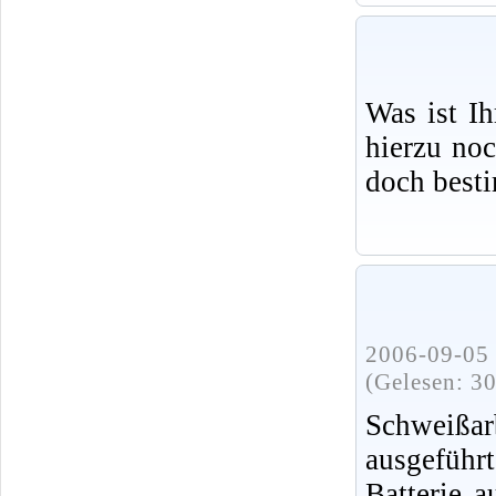
Was ist I
hierzu no
doch best
2006-09-05 
(Gelesen: 3
Schweißa
ausgeführ
Batterie 