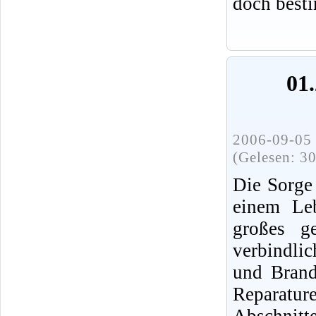
doch best
01.
2006-09-05 
(Gelesen: 3
Die Sorge
einem Leb
großes ge
verbindli
und Brands
Reparatur
Abschnit