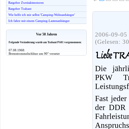
Ratgeber Zweitaktmotoren
Ratgeber Trabant
Wie helfe ich mir selbst 'Camping-Wohnanhänger'
Ich fahre mit einem Camping-Lastenanhänger
2006-09-05 
Vor 58 Jahren
(Gelesen: 3
Folgende Veränderung wurde am Trabant P 601 vorgenommen:
07.08.1968:
Bremstrommelschlitze um 90° versetzt
Die jährl
PKW Tr
Leistungs
Fast jeder
der DDR f
Fahrleist
Anspruchs