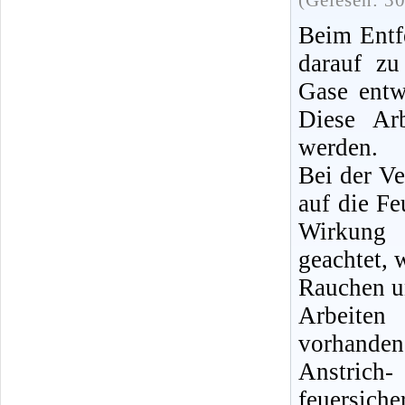
(Gelesen: 3
Beim Entfe
darauf zu
Gase entw
Diese Ar
werden.
Bei der V
auf die Fe
Wirkung 
geachtet,
Rauchen u
Arbeiten
vorhanden,
Anstrich
feuersic