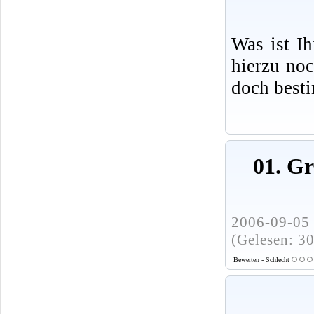
Was ist I
hierzu no
doch best
01. G
2006-09-05 
(Gelesen: 3
Bewerten - Schlecht