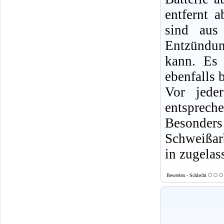
entfernt 
sind aus
Entzündun
kann. Es 
ebenfalls b
Vor jede
entsprech
Besonde
Schweißarb
in zugelas
Bewerten - Schlecht