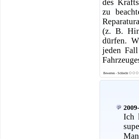
des Krafts
zu beacht
Reparatura
(z. B. Hi
dürfen. W
jeden Fal
Fahrzeuges
Bewerten - Schlecht
2009-
Ich 
supe
Mann