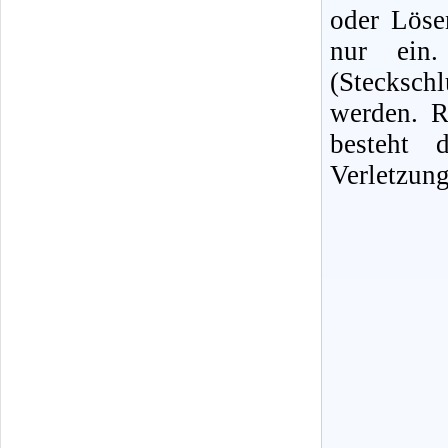
oder Löse
nur ein. 
(Stecksc
werden. R
besteht 
Verletzung