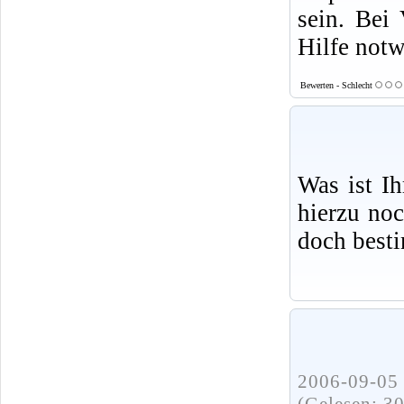
sein. Bei 
Hilfe not
Bewerten - Schlecht
Was ist I
hierzu no
doch best
2006-09-05 