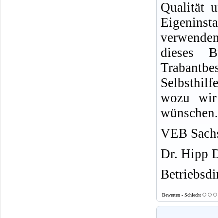
Qualität u
Eigeninsta
verwende
dieses 
Trabantb
Selbsthil
wozu wir 
wünschen.
VEB Sachs
Dr. Hipp 
Betriebsdi
Bewerten - Schlecht