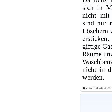
sich in M
nicht mit
sind nur 
Löschern 
ersticke
giftige Ga
Räume un
Waschbenz
nicht in d
werden.
Bewerten - Schlecht