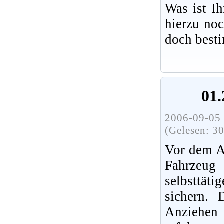
Was ist I
hierzu no
doch best
01.
2006-09-05 
(Gelesen: 3
Vor dem A
Fahrz
selbsttät
sichern.
Anziehen