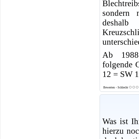
Blechtrei
sondern 
desha
Kreuzsch
unterschie
Ab 1988 
folgende 
12 = SW 
Bewerten - Schlecht
Was ist I
hierzu no