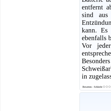
entfernt 
sind aus
Entzündun
kann. Es 
ebenfalls b
Vor jede
entsprech
Besonde
Schweißarb
in zugelas
Bewerten - Schlecht