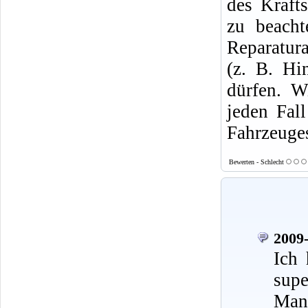
des Krafts
zu beacht
Reparatura
(z. B. Hi
dürfen. W
jeden Fal
Fahrzeuges
Bewerten - Schlecht
2009-
Ich 
supe
Mann