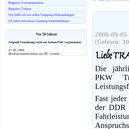
Ratgeber Zweitaktmotoren
Ratgeber Trabant
Wie helfe ich mir selbst 'Camping-Wohnanhänger'
Ich fahre mit einem Camping-Lastenanhänger
2006-09-05 
Vor 58 Jahren
(Gelesen: 3
Folgende Veränderung wurde am Trabant P 601 vorgenommen:
07.08.1968:
Bremstrommelschlitze um 90° versetzt
Die jährl
PKW Tr
Leistungs
Fast jeder
der DDR f
Fahrleist
Anspruchs