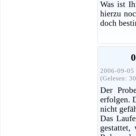
Was ist I
hierzu no
doch best
0
2006-09-05 
(Gelesen: 3
Der Probe
erfolgen.
nicht gefä
Das Laufe
gestattet