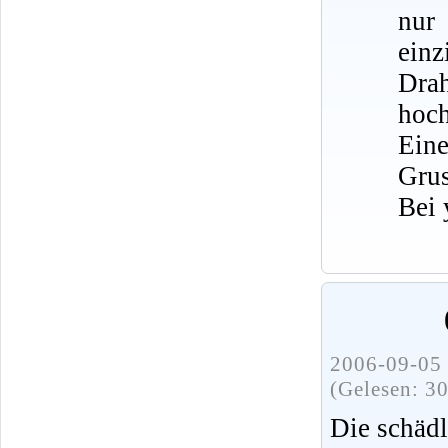
nur
ein
Dra
hoch
Eine
Grus
Bei 
2006-09-05 
(Gelesen: 3
Die schädl