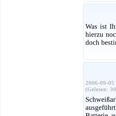
Was ist I
hierzu no
doch best
2006-09-05 
(Gelesen: 3
Schweißa
ausgeführ
Batterie 