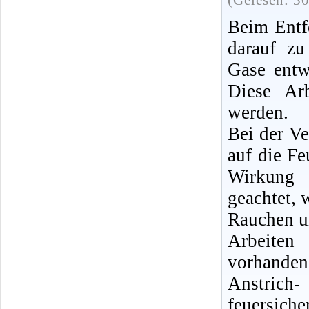
(Gelesen: 3
Beim Entfe
darauf zu
Gase entw
Diese Ar
werden.
Bei der V
auf die Fe
Wirkung 
geachtet,
Rauchen u
Arbeiten
vorhanden,
Anstrich
feuersic