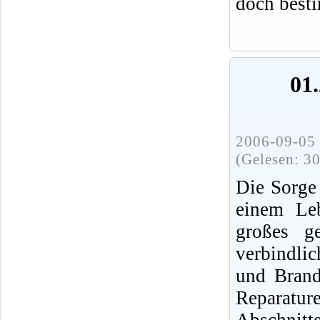
doch best
01.
2006-09-05 
(Gelesen: 3
Die Sorge
einem Leb
großes ge
verbindli
und Brands
Reparatur
Abschnit