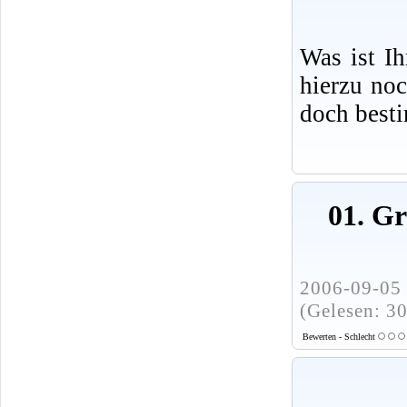
Was ist I
hierzu no
doch best
01. G
2006-09-05 
(Gelesen: 3
Bewerten - Schlecht