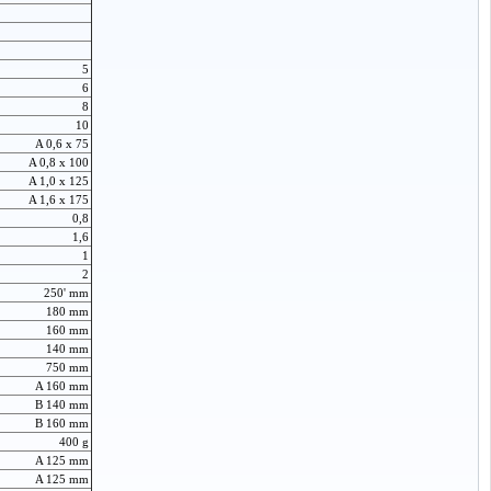
5
6
8
10
A 0,6 x 75
A 0,8 x 100
A 1,0 x 125
A 1,6 x 175
0,8
1,6
1
2
250' mm
180 mm
160 mm
140 mm
750 mm
A 160 mm
B 140 mm
B 160 mm
400 g
A 125 mm
A 125 mm