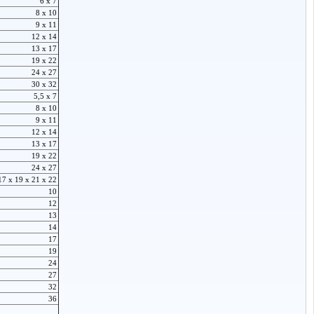
6 x 7
8 x 10
9 x 11
12 x 14
13 x 17
19 x 22
24 x 27
30 x 32
5,5 x 7
8 x 10
9 x 11
12 x 14
13 x 17
19 x 22
24 x 27
17 x 19 x 21 x 22
10
12
13
14
17
19
24
27
32
36