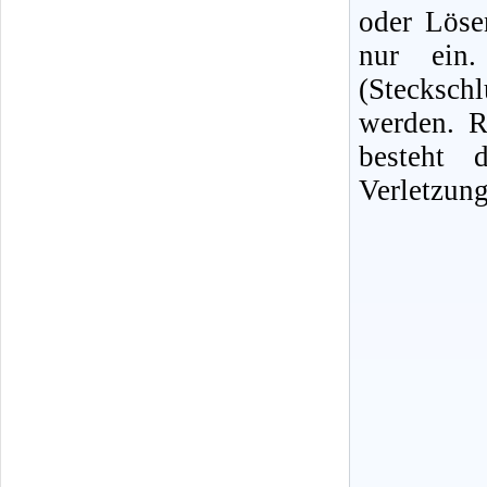
oder Löse
nur ein. 
(Stecksc
werden. R
besteht 
Verletzung