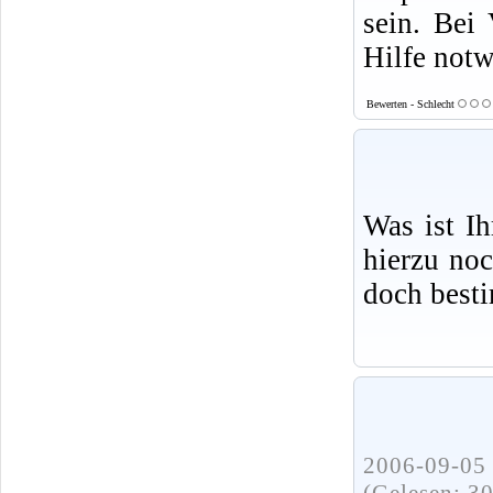
sein. Bei 
Hilfe not
Bewerten - Schlecht
Was ist I
hierzu no
doch best
2006-09-05 