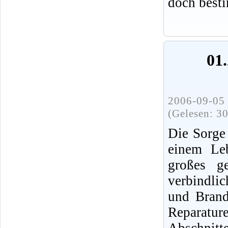
doch best
01.
2006-09-05 
(Gelesen: 3
Die Sorge
einem Leb
großes ge
verbindli
und Brands
Reparatur
Abschnit