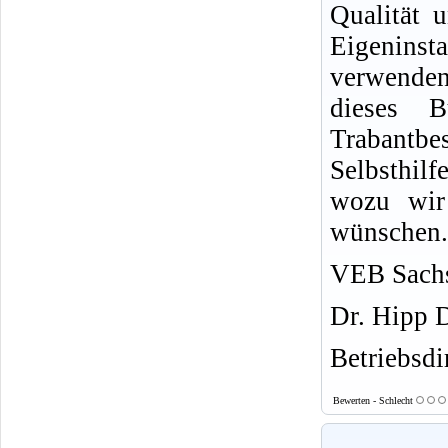
Qualität u
Eigeninsta
verwende
dieses 
Trabantb
Selbsthil
wozu wir 
wünschen.
VEB Sachs
Dr. Hipp 
Betriebsdi
Bewerten - Schlecht