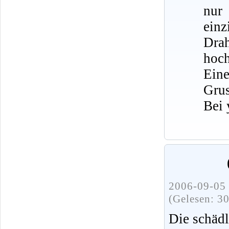
nur
ein
Dra
hoch
Eine
Grus
Bei 
2006-09-05 
(Gelesen: 3
Die schädl