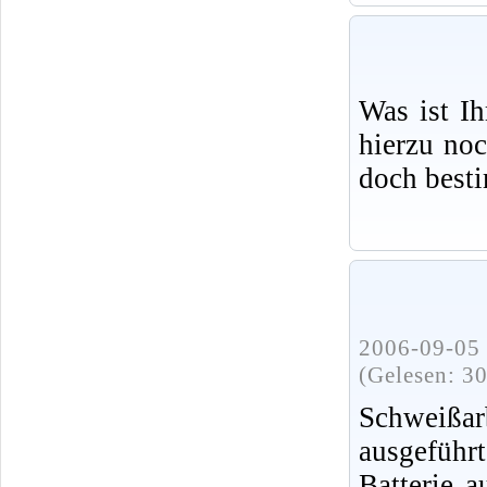
Was ist I
hierzu no
doch best
2006-09-05 
(Gelesen: 3
Schweißa
ausgeführ
Batterie 