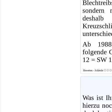
Blechtrei
sondern 
desha
Kreuzsch
unterschie
Ab 1988 
folgende 
12 = SW 
Bewerten - Schlecht
Was ist I
hierzu no