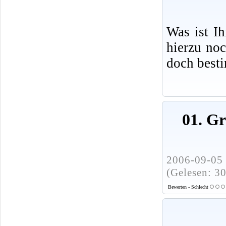
Was ist I
hierzu no
doch best
01. G
2006-09-05 
(Gelesen: 3
Bewerten - Schlecht