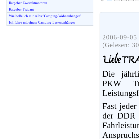
Ratgeber Zweitaktmotoren
Ratgeber Trabant
Wie helfe ich mir selbst 'Camping-Wohnanhänger'
Ich fahre mit einem Camping-Lastenanhänger
2006-09-05 
(Gelesen: 3
Die jährl
PKW Tr
Leistungs
Fast jeder
der DDR f
Fahrleist
Anspruchs