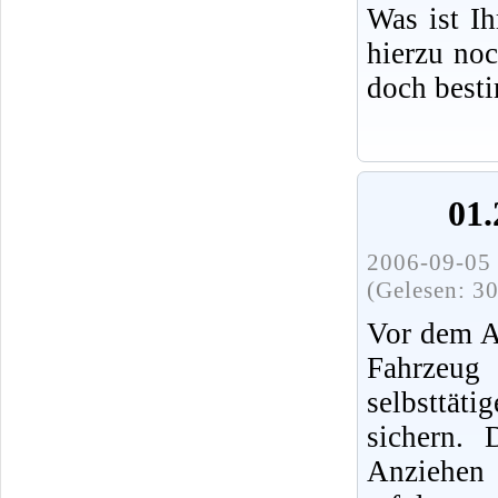
Was ist I
hierzu no
doch best
01.
2006-09-05 
(Gelesen: 3
Vor dem A
Fahrz
selbsttät
sichern.
Anziehen