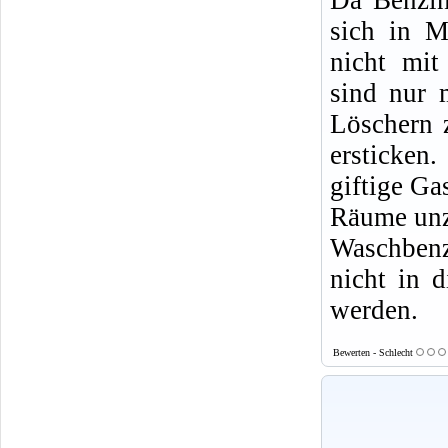
sich in M
nicht mit
sind nur 
Löschern 
ersticke
giftige Ga
Räume un
Waschbenz
nicht in d
werden.
Bewerten - Schlecht