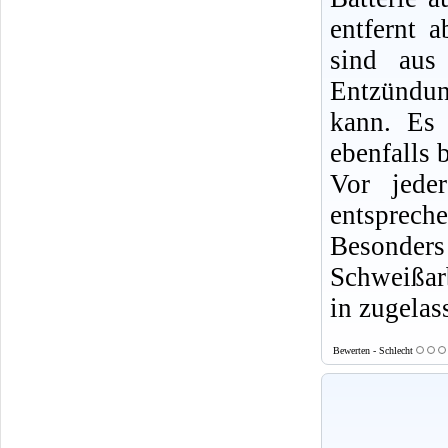
entfernt 
sind aus
Entzündun
kann. Es 
ebenfalls b
Vor jede
entsprech
Besonde
Schweißarb
in zugelas
Bewerten - Schlecht