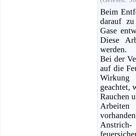
(Gelesen: 3
Beim Entfe
darauf zu
Gase entw
Diese Ar
werden.
Bei der V
auf die Fe
Wirkung 
geachtet,
Rauchen u
Arbeiten
vorhanden,
Anstrich
feuersic