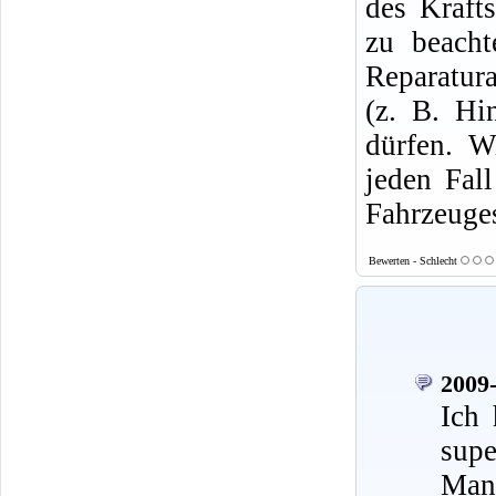
des Krafts
zu beacht
Reparatura
(z. B. Hi
dürfen. W
jeden Fal
Fahrzeuges
Bewerten - Schlecht
2009-
Ich 
supe
Mann