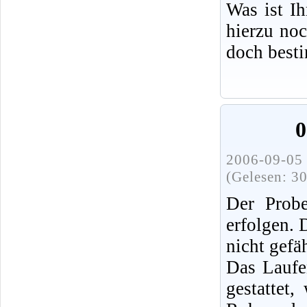
Was ist I
hierzu no
doch best
0
2006-09-05 
(Gelesen: 3
Der Probe
erfolgen.
nicht gefä
Das Laufe
gestattet