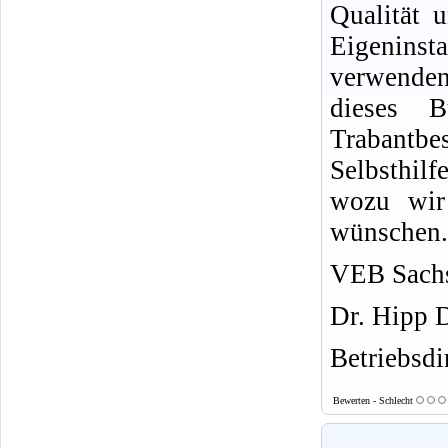
Qualität u
Eigeninsta
verwende
dieses 
Trabantb
Selbsthil
wozu wir 
wünschen.
VEB Sachs
Dr. Hipp 
Betriebsdi
Bewerten - Schlecht