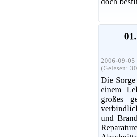
doch best
01.
2006-09-05 
(Gelesen: 3
Die Sorge
einem Leb
großes ge
verbindli
und Brands
Reparatur
Abschnit