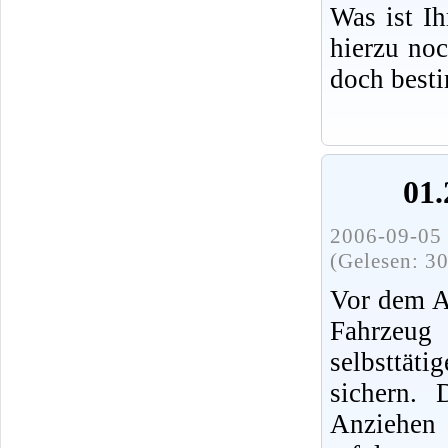
Was ist I
hierzu no
doch best
01.
2006-09-05 
(Gelesen: 3
Vor dem A
Fahrz
selbsttät
sichern.
Anziehen