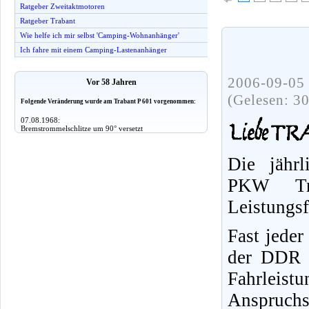
Ratgeber Zweitaktmotoren
Ratgeber Trabant
Wie helfe ich mir selbst 'Camping-Wohnanhänger'
Ich fahre mit einem Camping-Lastenanhänger
2006-09-05 
Vor 58 Jahren
(Gelesen: 3
Folgende Veränderung wurde am Trabant P 601 vorgenommen:
07.08.1968:
Bremstrommelschlitze um 90° versetzt
Die jährl
PKW Tr
Leistungs
Fast jeder
der DDR f
Fahrleist
Anspruchs