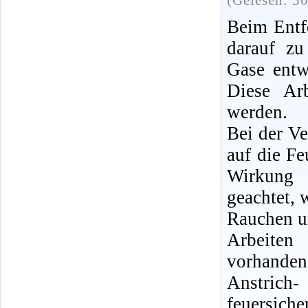
(Gelesen: 3
Beim Entfe
darauf zu
Gase entw
Diese Ar
werden.
Bei der V
auf die Fe
Wirkung 
geachtet,
Rauchen u
Arbeiten
vorhanden,
Anstrich
feuersic