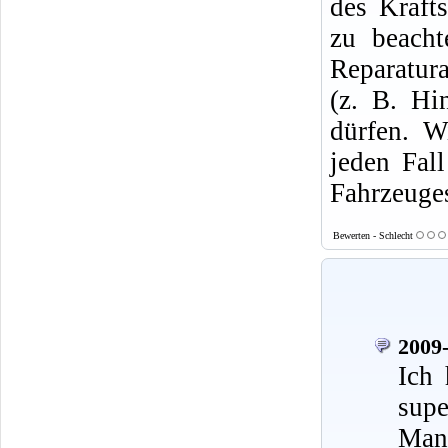
des Krafts
zu beacht
Reparatura
(z. B. Hi
dürfen. W
jeden Fal
Fahrzeuges
Bewerten - Schlecht
2009-
Ich 
supe
Mann