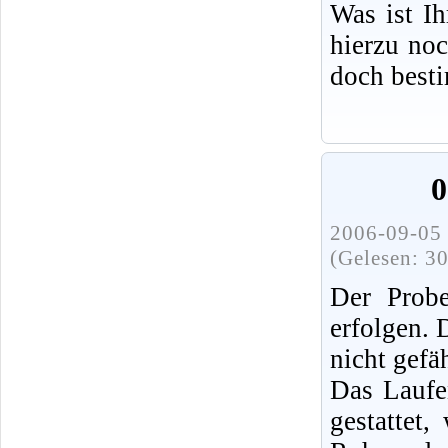
Was ist I
hierzu no
doch best
0
2006-09-05 
(Gelesen: 3
Der Probe
erfolgen.
nicht gefä
Das Laufe
gestattet