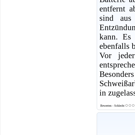
entfernt 
sind aus
Entzündun
kann. Es 
ebenfalls b
Vor jede
entsprech
Besonde
Schweißarb
in zugelas
Bewerten - Schlecht