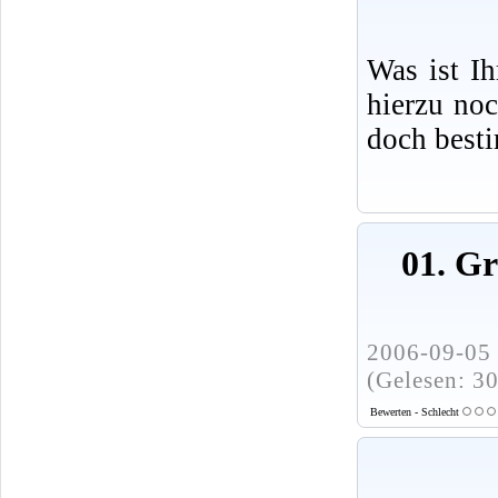
Was ist I
hierzu no
doch best
01. G
2006-09-05 
(Gelesen: 3
Bewerten - Schlecht