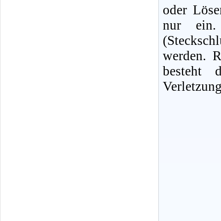
oder Löse
nur ein. 
(Stecksc
werden. R
besteht 
Verletzung