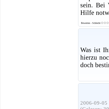
sein. Bei 
Hilfe not
Bewerten - Schlecht
Was ist I
hierzu no
doch best
2006-09-05 