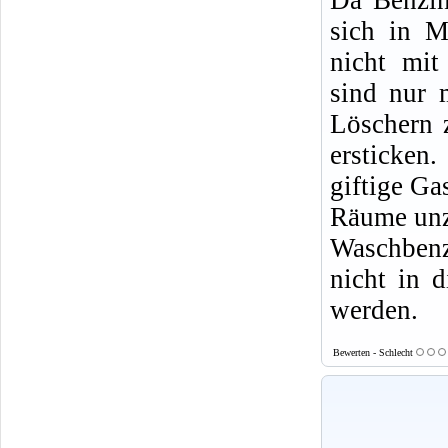
sich in M
nicht mit
sind nur 
Löschern 
ersticke
giftige Ga
Räume un
Waschbenz
nicht in d
werden.
Bewerten - Schlecht