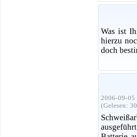
Was ist I
hierzu no
doch best
2006-09-05 
(Gelesen: 3
Schweißa
ausgeführ
Batterie 