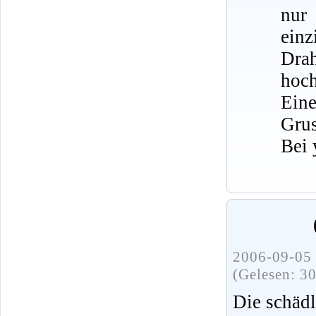
nur
ein
Dra
hoch
Eine
Grus
Bei 
2006-09-05 
(Gelesen: 3
Die schädl