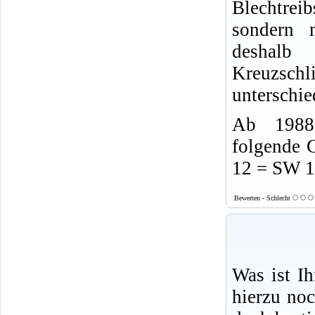
Blechtrei
sondern 
desha
Kreuzsch
unterschie
Ab 1988 
folgende 
12 = SW 
Bewerten - Schlecht
Was ist I
hierzu no