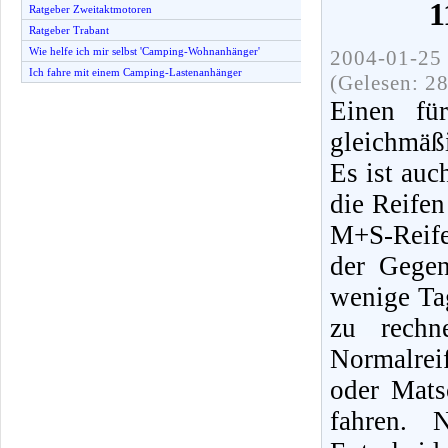
1
Ratgeber Zweitaktmotoren
Ratgeber Trabant
Wie helfe ich mir selbst 'Camping-Wohnanhänger'
2004-01-25 
Ich fahre mit einem Camping-Lastenanhänger
(Gelesen: 2
Einen für
gleichmäßi
Es ist auc
die Reifen
M+S-Reife
der Gegen
wenige Ta
zu rechn
Normalrei
oder Mats
fahren. 