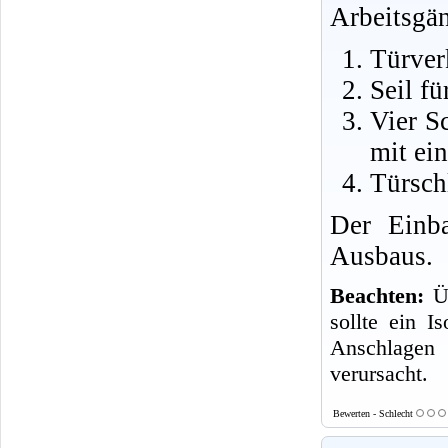
Arbeitsgä
Türver
Seil f
Vier S
mit ei
Türsch
Der Einba
Ausbaus.
Beachten:
Üb
sollte ein I
Anschlagen
verursacht.
Bewerten - Schlecht