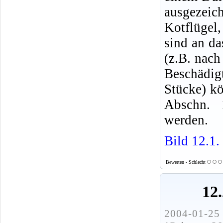
ausgezeic
Kotflügel
sind an da
(z.B. nach
Beschädi
Stücke) kö
Abschn. 1
werden.
Bild 12.1
Bewerten - Schlecht
12.
2004-01-25 