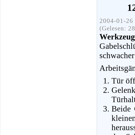
1
2004-01-26 
(Gelesen: 2
Werkzeug
Gabelsch
schwacher
Arbeitsgä
Tür öf
Gele
Türhal
Beide 
klein
heraus