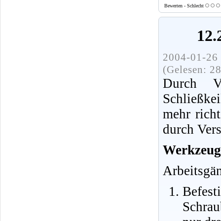
Bewerten - Schlecht
12.
2004-01-26 
(Gelesen: 2
Durch V
Schließke
mehr richt
durch Vers
Werkzeug
Arbeitsgä
Befest
Schrau