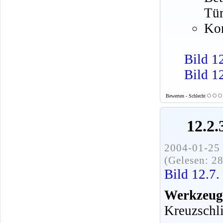
Tür
Kon
Bild 1
Bild 12
Bewerten - Schlecht
12.2.
2004-01-25 
(Gelesen: 2
Bild 12.7.
Werkzeug
Kreuzschli