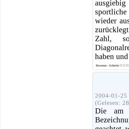
ausgiebig
sportlic
wieder au
zurücklegt
Zahl, s
Diagonalre
haben und 
Bewerten - Schlecht
2004-01-25 
(Gelesen: 2
Die am T
Bezeichn
geachtet 