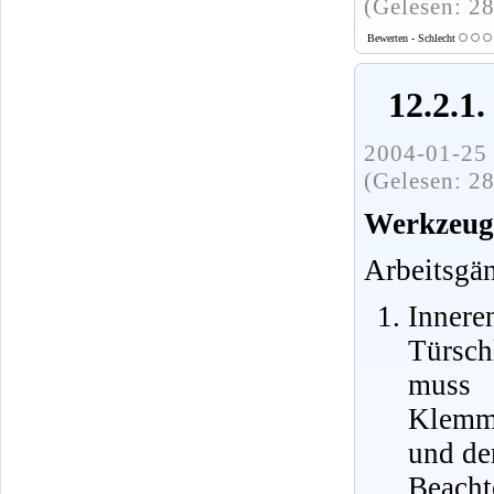
(Gelesen: 2
Bewerten - Schlecht
12.2.1
2004-01-25 
(Gelesen: 2
Werkzeug
Arbeitsgä
Inne
Türsch
muss 
Klemms
und de
Beachte