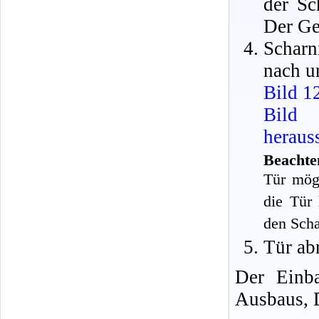
der Sc
Der Ge
Schar
nach u
Bild 1
Bild 
heraus
Beachte
Tür mög
die Tür
den Scha
Tür ab
Der Einba
Ausbaus, D