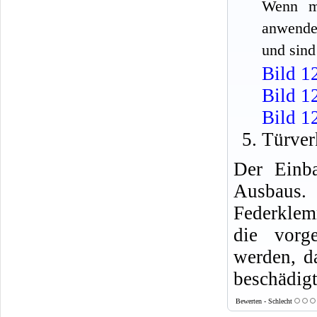
Wenn m
anwende
und sind
Bild 1
Bild 1
Bild 1
Türver
Der Einba
Ausbaus.
Federklem
die vorg
werden, d
beschädig
Bewerten - Schlecht