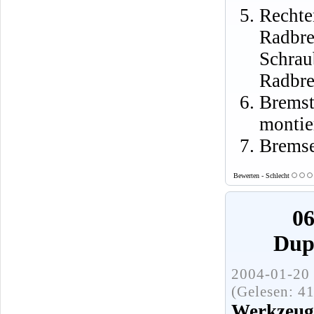
Recht
Radbr
Schrau
Radbre
Brems
montie
Bremse
Bewerten - Schlecht
06
Dup
2004-01-20 
(Gelesen: 4
Werkzeuge