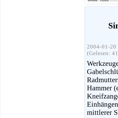
Bewerten - Schlecht
Si
2004-01-20 
(Gelesen: 4
Werkzeuge,
Gabelschlü
Radmutter
Hammer (e
Kneifza
Einhängen
mittlerer 