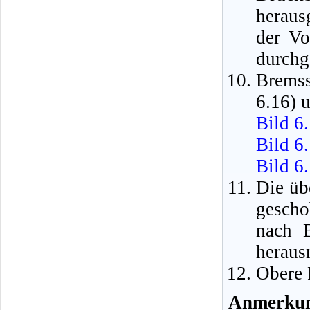
herau
der Vo
durchg
Brems
6.16) 
Bild 6
Bild 6
Bild 6
Die üb
gesch
nach B
heraus
Obere 
Anmerku