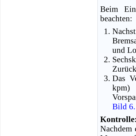
Beim Ein
beachten:
Nachs
Bremsa
und Lo
Sechsk
Zurück
Das V
kpm) 
Vorspa
Bild 6.
Kontrolle
Nachdem d