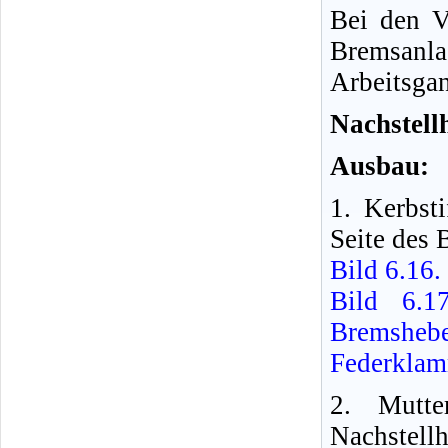
Bei den V
Bremsanl
Arbeitsga
Nachstell
Ausbau:
1. Kerbst
Seite des 
Bild 6.16
Bild 6.1
Bremshe
Federkla
2. Mutt
Nachstell