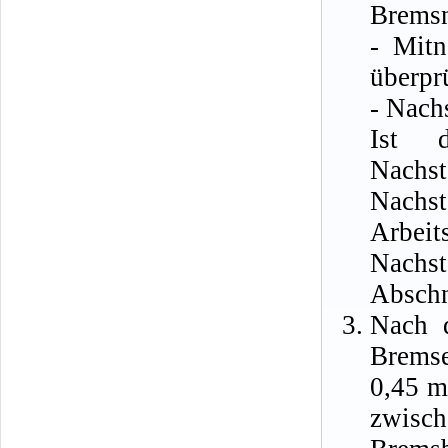
Bremsn
- Mitn
überpr
- Nach
Ist 
Nachs
Nachst
Arbe
Nachs
Abschn
Nach 
Bremse
0,45 m
zwisc