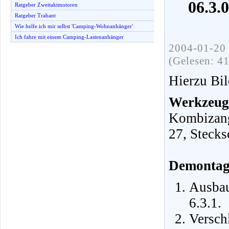
06.3.
Ratgeber Zweitaktmotoren
Ratgeber Trabant
Wie helfe ich mir selbst 'Camping-Wohnanhänger'
Ich fahre mit einem Camping-Lastenanhänger
2004-01-20 
(Gelesen: 4
Hierzu Bil
Werkzeug
Kombizang
27, Stecks
Demontag
Ausba
6.3.1.
Versch