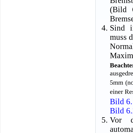
Bremsb
(Bild 
Bremse
Sind i
muss d
Norma
Maxim
Beachte
ausgedr
5mm (nor
einer Re
Bild 6
Bild 6
Vor d
automa