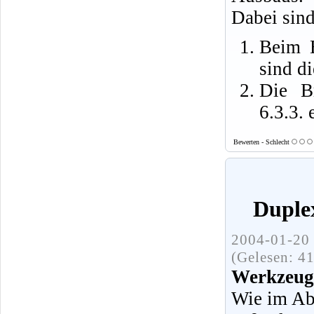
Dabei sind
Beim E
sind d
Die B
6.3.3. 
Bewerten - Schlecht
Duple
2004-01-20 
(Gelesen: 4
Werkzeuge
Wie im Abs