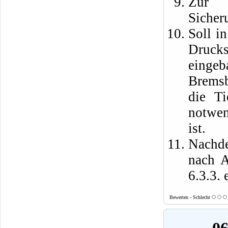
Zur 
Sicher
Soll i
Drucks
eingeb
Bremsb
die T
notwen
ist.
Nachde
nach A
6.3.3. 
Bewerten - Schlecht