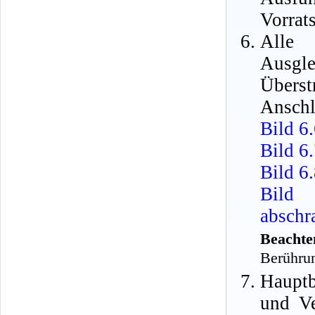
Vorrats
Alle 
Ausg
Übers
Anschl
Bild 6
Bild 6
Bild 6.
Bild 
abschr
Beachte
Berührun
Haupt
und Ve