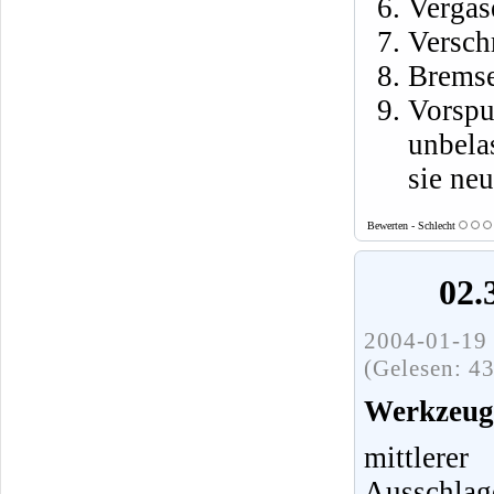
Vergase
Versch
Bremse
Vorspu
unbela
sie neu
Bewerten - Schlecht
02.
2004-01-19 
(Gelesen: 4
Werkzeuge
mittlere
Ausschla