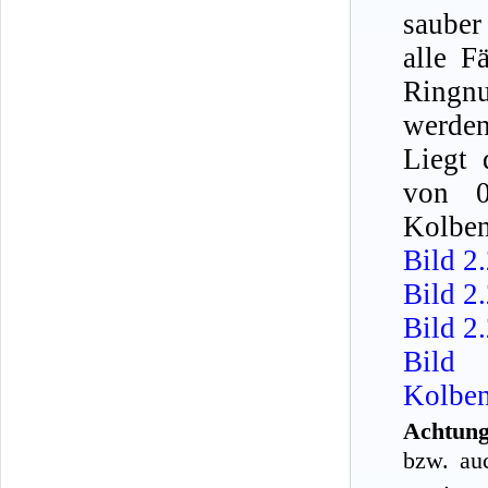
sauber
alle F
Ringnu
werden
Liegt 
von 0
Kolben
Bild 2
Bild 2
Bild 2
Bild 
Kolben
Achtung
bzw. au