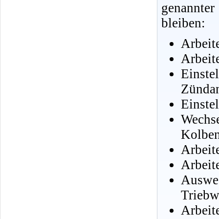
genannter
bleiben:
Arbeit
Arbeit
Einste
Zünda
Einste
Wechs
Kolben
Arbeit
Arbeit
Auswe
Triebw
Arbeit