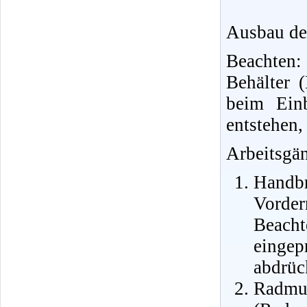
Ausbau de
Beachten:
Behälter 
beim Einb
entstehen,
Arbeitsgä
Handb
Vorder
Beacht
einge
abdrüc
Radmu