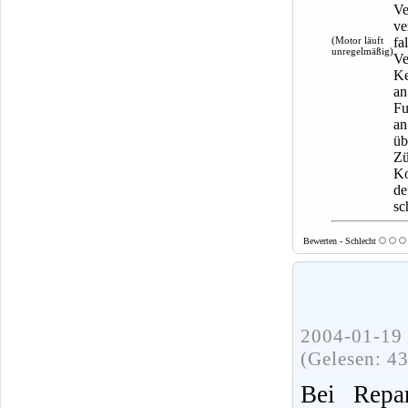
Ve
ve
(Motor läuft
fa
unregelmäßig)
Ve
Ke
an
Fu
an
üb
Zü
Ko
de
sc
Bewerten - Schlecht
2004-01-19 
(Gelesen: 4
Bei Repar