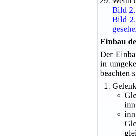
Wenn e
Bild 2
Bild 2
gesehe
Einbau de
Der Einba
in umgeke
beachten s
Gelenk
Gle
inn
inn
Gl
gle