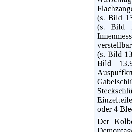
Flachzang
(s. Bild 1
(s. Bild 
Innenmes
verstellb
(s. Bild 1
Bild 13.
Auspuffk
Gabelsc
Stecksch
Einzelteil
oder 4 Blec
Der Kolb
Demonta