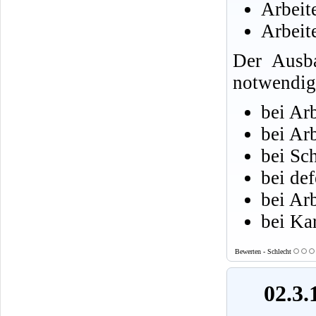
Arbeit
Arbeit
Der Ausba
notwendig
bei Ar
bei Ar
bei Sc
bei de
bei Ar
bei Kar
Bewerten - Schlecht
02.3.